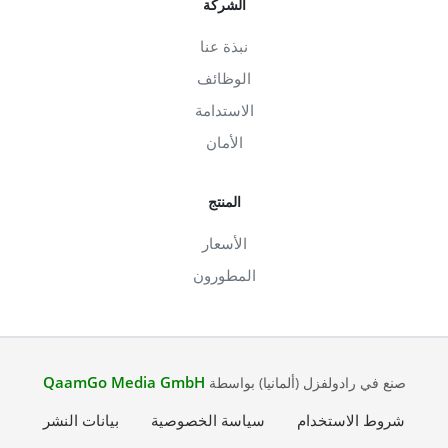
الشركة
نبذة عنا
الوظائف
الاستدامة
الأمان
المنتج
الأسعار
المطورون
QaamGo Media GmbH
صنع في رادولفزل (ألمانيا) بواسطة
شروط الاستخدام
سياسة الخصوصية
بيانات النشر