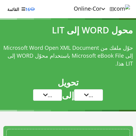
16
القائمة
محول WORD إلى LIT
حوّل ملفك من Microsoft Word Open XML Document
إلى Microsoft eBook File باستخدام
محوّل WORD إلى
LIT
هذا.
تحويل
إلى
...
...