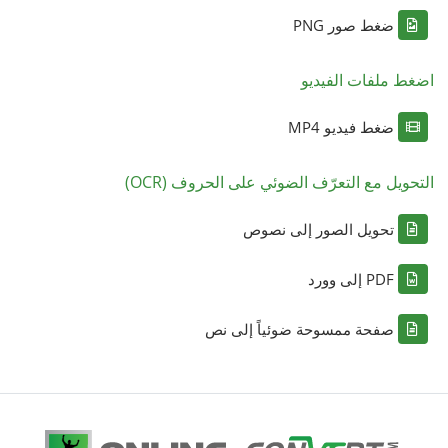
ضغط صور PNG
اضغط ملفات الفيديو
ضغط فيديو MP4
التحويل مع التعرّف الضوئي على الحروف (OCR)
تحويل الصور إلى نصوص
PDF إلى وورد
صفحة ممسوحة ضوئياً إلى نص