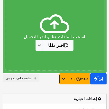
اسحب الملفات هنا أو انقر للتحميل
اختر ملفًا
إضافة ملف تجريبي
ابدأ
s
30
/
1
إعدادات اختيارية