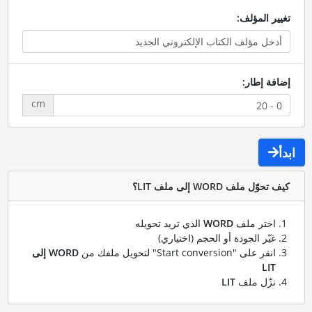
تغيير المؤلف:
إضافة إطار:
cm
ابدأ
كيف تحوّل ملف WORD إلى ملف LIT؟
اختر ملف
WORD
الذي تريد تحويله
غيّر الجودة أو الحجم (اختياري)
انقر على "Start conversion" لتحويل ملفك من
WORD إلى
LIT
نزّل ملف
LIT