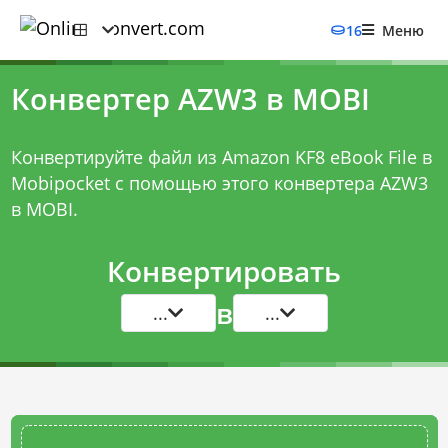
16
Меню
Конвертер AZW3 в MOBI
Конвертируйте файл из Amazon KF8 eBook File в
Mobipocket с помощью этого
конвертера AZW3
в MOBI
.
Конвертировать
в
...
...