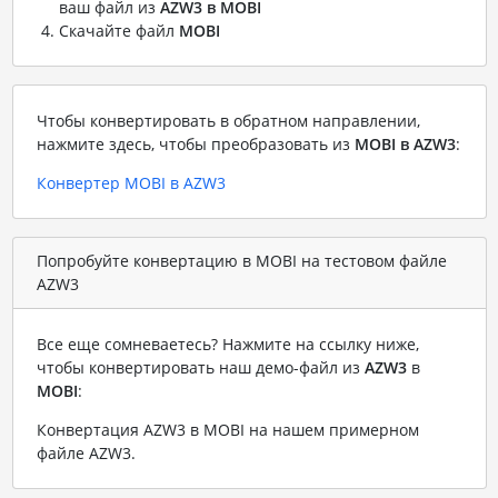
ваш файл из
AZW3 в MOBI
Скачайте файл
MOBI
Чтобы конвертировать в обратном направлении,
нажмите здесь, чтобы преобразовать из
MOBI в AZW3
:
Конвертер MOBI в AZW3
Попробуйте конвертацию в MOBI на тестовом файле
AZW3
Все еще сомневаетесь? Нажмите на ссылку ниже,
чтобы конвертировать наш демо-файл из
AZW3
в
MOBI
:
Конвертация AZW3 в MOBI на нашем примерном
файле AZW3
.