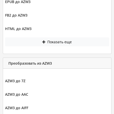
EPUB до AZW3
FB2 до AZW3
HTML до AZW3
Показать еще
Преобразовать из AZW3
AZW3 до 7Z
AZW3 до AAC
AZW3 до AIFF