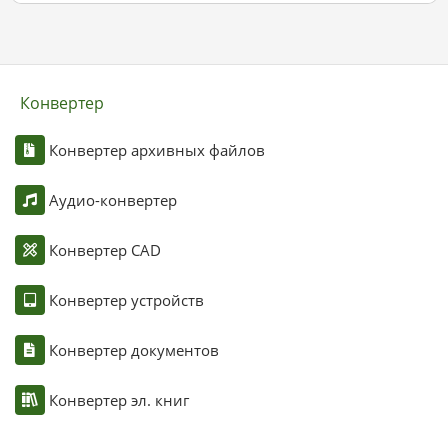
Конвертер
Конвертер архивных файлов
Аудио-конвертер
Конвертер CAD
Конвертер устройств
Конвертер документов
Конвертер эл. книг