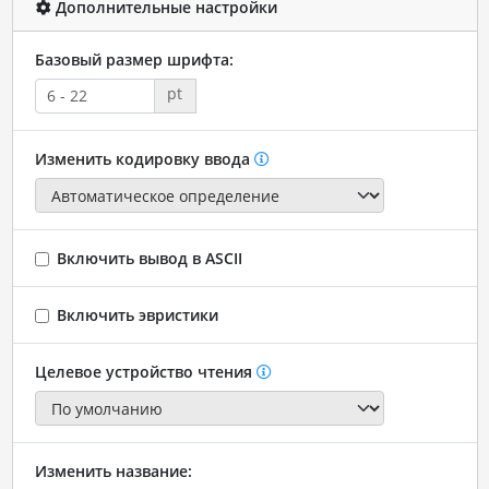
Дополнительные настройки
Базовый размер шрифта:
pt
Изменить кодировку ввода
Включить вывод в ASCII
Включить эвристики
Целевое устройство чтения
Изменить название: