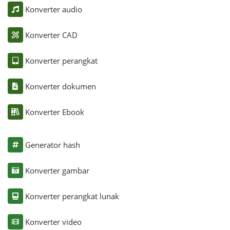
Konverter audio
Konverter CAD
Konverter perangkat
Konverter dokumen
Konverter Ebook
Generator hash
Konverter gambar
Konverter perangkat lunak
Konverter video