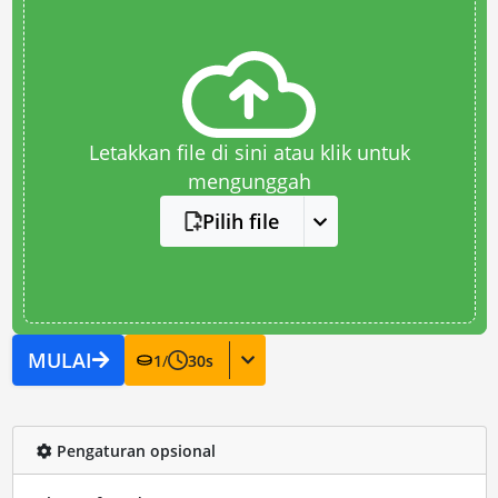
Letakkan file di sini atau klik untuk
mengunggah
Pilih file
MULAI
1
/
30
s
Pengaturan opsional