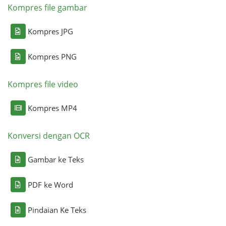
Kompres file gambar
Kompres JPG
Kompres PNG
Kompres file video
Kompres MP4
Konversi dengan OCR
Gambar ke Teks
PDF ke Word
Pindaian Ke Teks