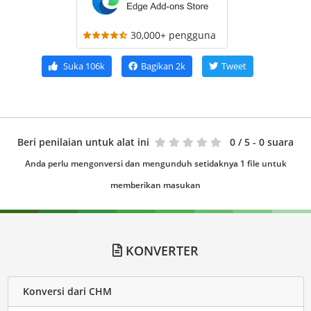
30,000+ pengguna
Suka
106k
Bagikan
2k
Tweet
Beri penilaian untuk alat ini
0
/ 5 - 0 suara
Anda perlu mengonversi dan mengunduh setidaknya 1 file untuk
memberikan masukan
KONVERTER
Konversi dari CHM