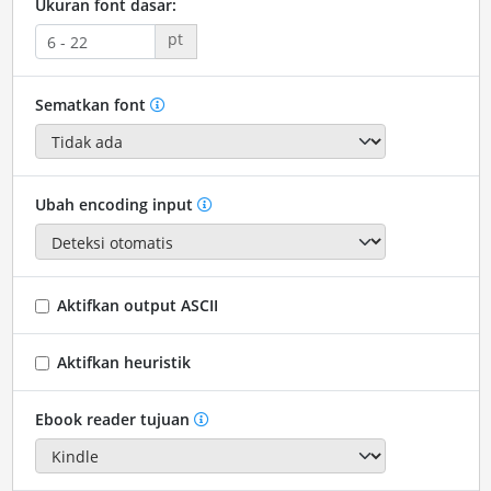
Ukuran font dasar:
pt
Sematkan font
Ubah encoding input
Aktifkan output ASCII
Aktifkan heuristik
Ebook reader tujuan