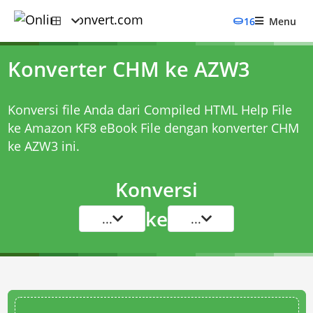
16
Menu
Konverter CHM ke AZW3
Konversi file Anda dari Compiled HTML Help File
ke Amazon KF8 eBook File dengan
konverter CHM
ke AZW3
ini.
Konversi
ke
...
...