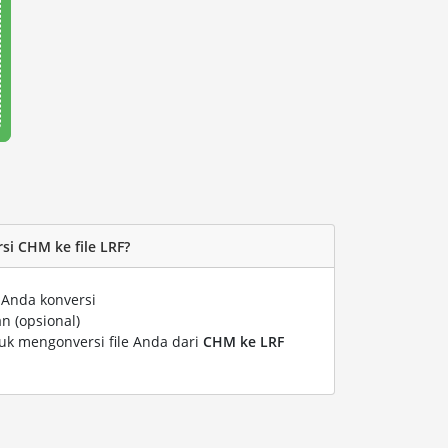
i CHM ke file LRF?
 Anda konversi
n (opsional)
tuk mengonversi file Anda dari
CHM ke LRF