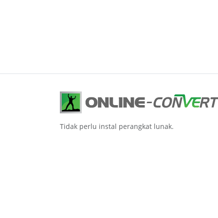
Tidak perlu instal perangkat lunak.