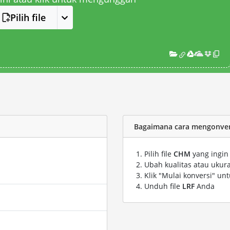
Pilih file
Bagaimana cara mengonvers
Pilih file
CHM
yang ingin
Ubah kualitas atau ukura
Klik "Mulai konversi" un
Unduh file
LRF
Anda