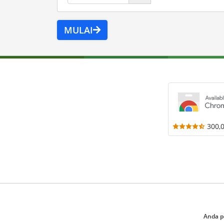
MULAI
300,
Anda p