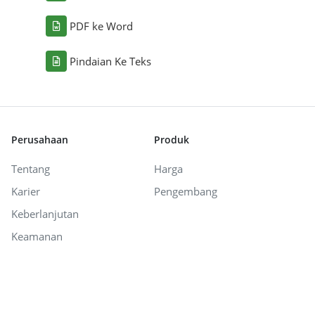
PDF ke Word
Pindaian Ke Teks
Perusahaan
Produk
Tentang
Harga
Karier
Pengembang
Keberlanjutan
Keamanan