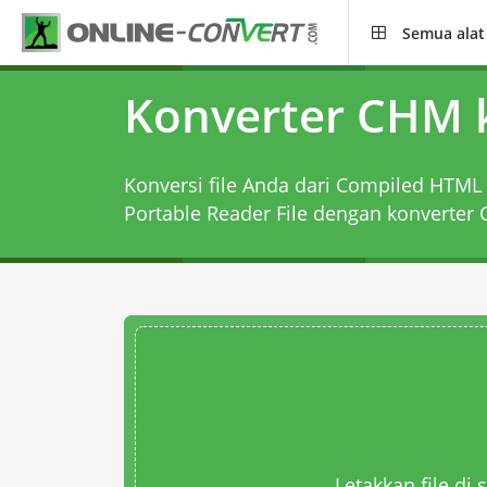
Semua alat
Konverter CHM 
Konversi file Anda dari Compiled HTML 
Portable Reader File dengan
konverter 
Letakkan file di