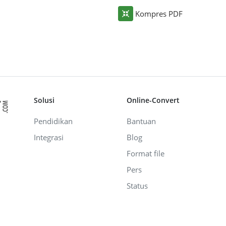
Kompres PDF
Solusi
Online-Convert
Pendidikan
Bantuan
Integrasi
Blog
Format file
Pers
Status