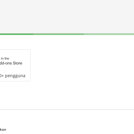
00+ pengguna
ukan