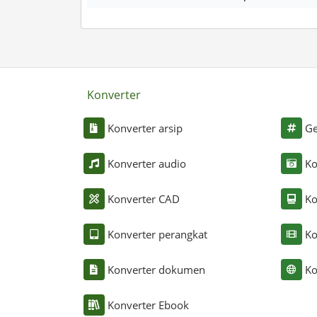
Konverter
Konverter arsip
Ge
Konverter audio
Ko
Konverter CAD
Ko
Konverter perangkat
Ko
Konverter dokumen
Ko
Konverter Ebook