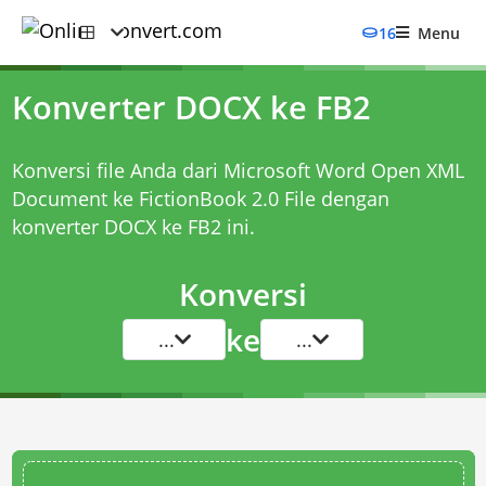
16
Menu
Konverter DOCX ke FB2
Konversi file Anda dari Microsoft Word Open XML
Document ke FictionBook 2.0 File dengan
konverter DOCX ke FB2
ini.
Konversi
ke
...
...