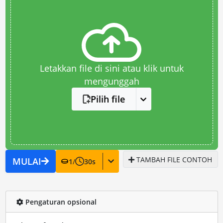
Letakkan file di sini atau klik untuk
mengunggah
Pilih file
TAMBAH FILE CONTOH
MULAI
1
/
30
s
Pengaturan opsional