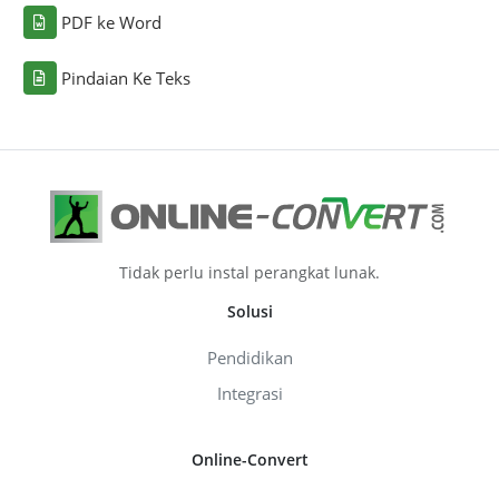
PDF ke Word
Pindaian Ke Teks
Tidak perlu instal perangkat lunak.
Solusi
Pendidikan
Integrasi
Online-Convert