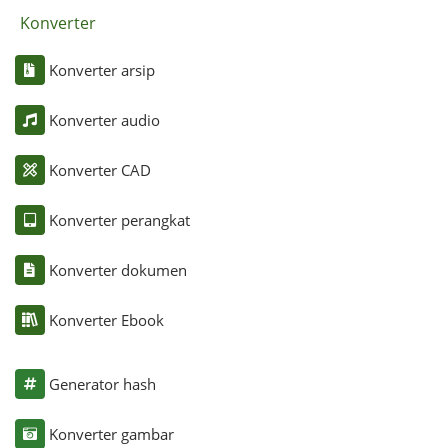
Konverter
Konverter arsip
Konverter audio
Konverter CAD
Konverter perangkat
Konverter dokumen
Konverter Ebook
Generator hash
Konverter gambar