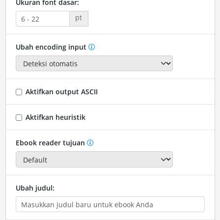
Ukuran font dasar:
pt
Ubah encoding input
Aktifkan output ASCII
Aktifkan heuristik
Ebook reader tujuan
Ubah judul: