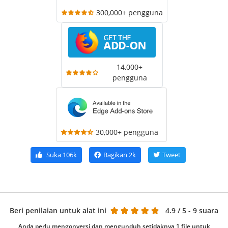
300,000+ pengguna
14,000+
pengguna
30,000+ pengguna
Suka
106k
Bagikan
2k
Tweet
Beri penilaian untuk alat ini
4.9
/ 5 - 9 suara
Anda perlu mengonversi dan mengunduh setidaknya 1 file untuk