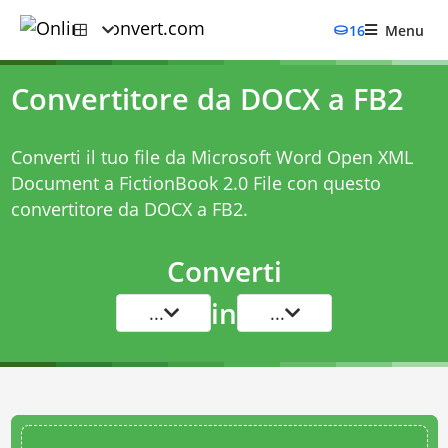
16
Menu
Convertitore da DOCX a FB2
Converti il tuo file da Microsoft Word Open XML
Document a FictionBook 2.0 File con questo
convertitore da DOCX a FB2
.
Converti
in
...
...