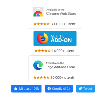
300,000+ utenti
14,000+ utenti
30,000+ utenti
Mi piace
106k
Condividi
2k
Tweet