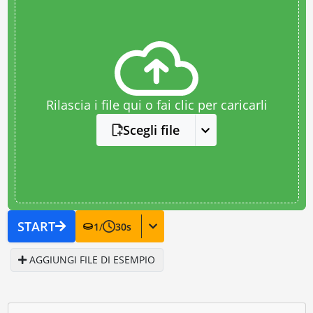
Rilascia i file qui o fai clic per caricarli
Scegli file
START
1
/
30
s
AGGIUNGI FILE DI ESEMPIO