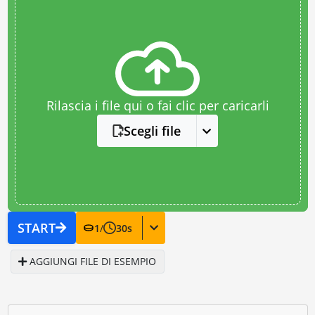
Rilascia i file qui o fai clic per caricarli
Scegli file
START
1
/
30
s
AGGIUNGI FILE DI ESEMPIO