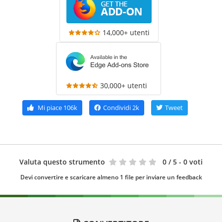
14,000+ utenti
30,000+ utenti
Mi piace
106k
Condividi
2k
Tweet
Valuta questo strumento
0
/ 5 - 0 voti
Devi convertire e scaricare almeno 1 file per inviare un feedback