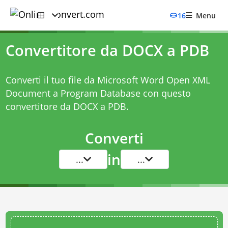
16
Menu
Convertitore da DOCX a PDB
Converti il tuo file da Microsoft Word Open XML
Document a Program Database con questo
convertitore da DOCX a PDB
.
Converti
in
...
...