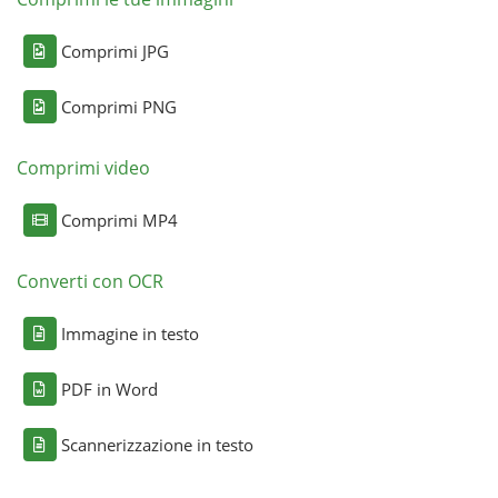
Comprimi JPG
Comprimi PNG
Comprimi video
Comprimi MP4
Converti con OCR
Immagine in testo
PDF in Word
Scannerizzazione in testo