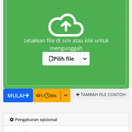
Letakkan file di sini atau klik untuk
mengunggah
Pilih file
TAMBAH FILE CONTOH
MULAI
1
/
30
s
Pengaturan opsional