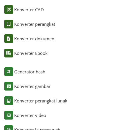
Konverter CAD
Konverter perangkat
Konverter dokumen
Konverter Ebook
Generator hash
Konverter gambar
Konverter perangkat lunak
Konverter video
Konverter layanan web