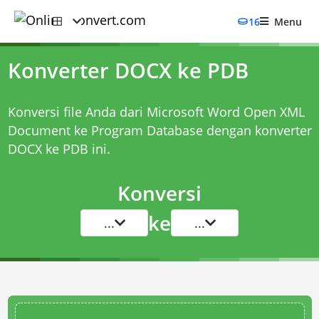
16
Menu
Konverter DOCX ke PDB
Konversi file Anda dari Microsoft Word Open XML
Document ke Program Database dengan
konverter
DOCX ke PDB
ini.
Konversi
ke
...
...