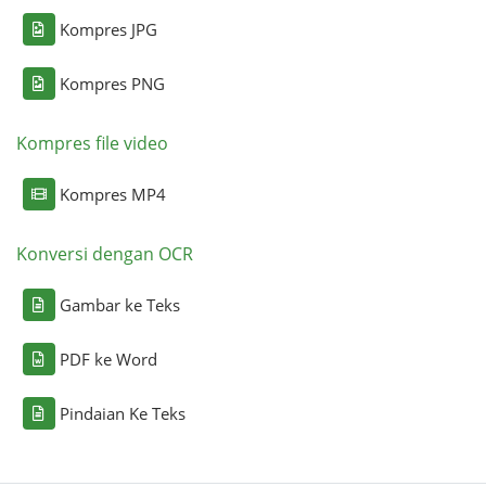
Kompres JPG
Kompres PNG
Kompres file video
Kompres MP4
Konversi dengan OCR
Gambar ke Teks
PDF ke Word
Pindaian Ke Teks