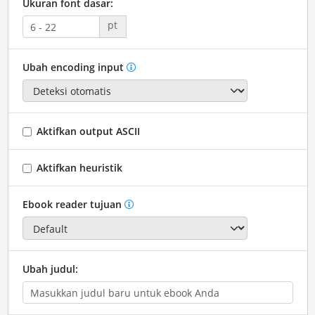
Ukuran font dasar:
pt
Ubah encoding input
Aktifkan output ASCII
Aktifkan heuristik
Ebook reader tujuan
Ubah judul: