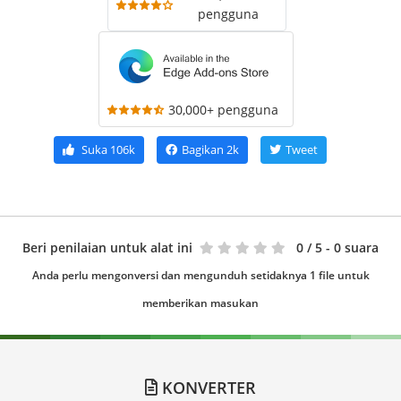
pengguna
30,000+ pengguna
Suka
106k
Bagikan
2k
Tweet
Beri penilaian untuk alat ini
0
/ 5 - 0 suara
Anda perlu mengonversi dan mengunduh setidaknya 1 file untuk
memberikan masukan
KONVERTER