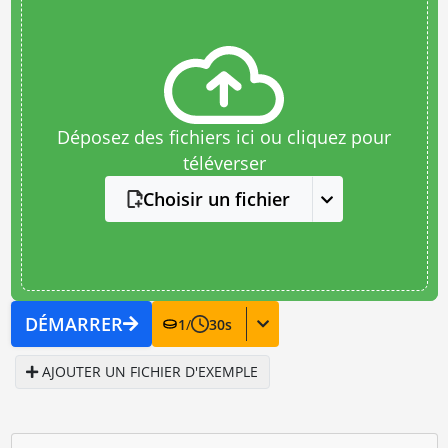
Déposez des fichiers ici ou cliquez pour
téléverser
Choisir un fichier
DÉMARRER
1
/
30
s
AJOUTER UN FICHIER D'EXEMPLE