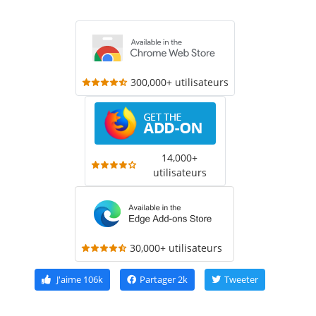
300,000+ utilisateurs
14,000+
utilisateurs
30,000+ utilisateurs
J'aime
106k
Partager
2k
Tweeter