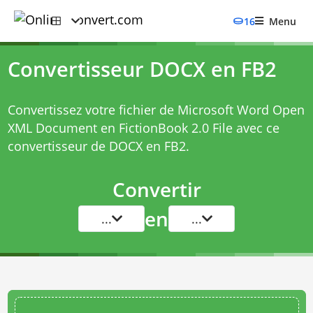
16
Menu
Convertisseur DOCX en FB2
Convertissez votre fichier de Microsoft Word Open
XML Document en FictionBook 2.0 File avec ce
convertisseur de DOCX en FB2
.
Convertir
en
...
...