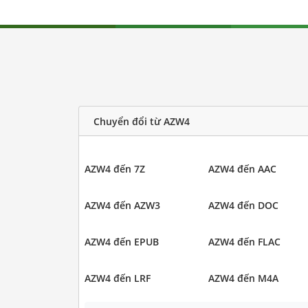
Chuyển đổi từ AZW4
AZW4 đến 7Z
AZW4 đến AAC
AZW4 đến AZW3
AZW4 đến DOC
AZW4 đến EPUB
AZW4 đến FLAC
AZW4 đến LRF
AZW4 đến M4A