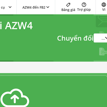
 cụ
AZW4 đến FB2
Trợ giúp
VI
Bảng giá
ổi AZW4
Chuyển đổi
...