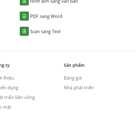
Hình ảnh sang văn bản
PDF sang Word
Scan sang Text
ng ty
Sản phẩm
i thiệu
Bảng giá
yển dụng
Nhà phát triển
át triển bền vững
o mật