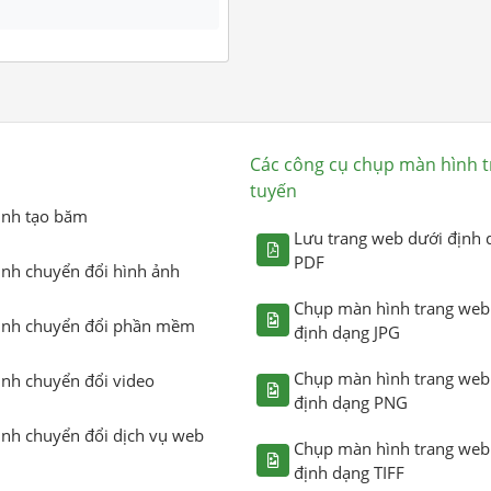
Các công cụ chụp màn hình t
tuyến
ình tạo băm
Lưu trang web dưới định 
PDF
ình chuyển đổi hình ảnh
Chụp màn hình trang web
ình chuyển đổi phần mềm
định dạng JPG
Chụp màn hình trang web
ình chuyển đổi video
định dạng PNG
ình chuyển đổi dịch vụ web
Chụp màn hình trang web
định dạng TIFF