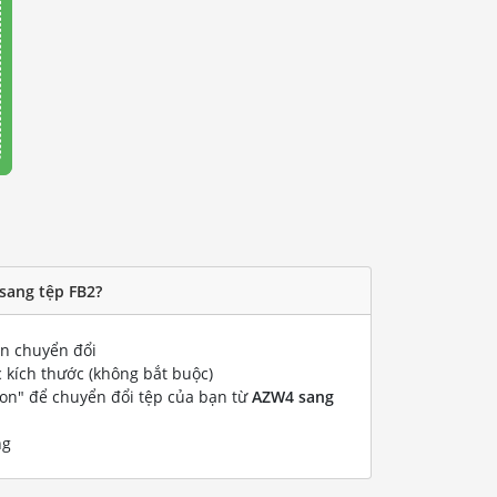
sang tệp FB2?
 chuyển đổi
 kích thước (không bắt buộc)
ion" để chuyển đổi tệp của bạn từ
AZW4 sang
ng