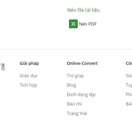
Nén file tài liệu
Nén PDF
Giải pháp
Online-Convert
Cô
Giáo dục
Trợ giúp
Giớ
Tích hợp
Blog
Tu
Định dạng tệp
Ph
Báo chí
Bả
Trạng thái