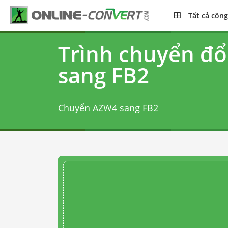
Tất cả công
Trình chuyển đ
sang FB2
Chuyển AZW4 sang FB2