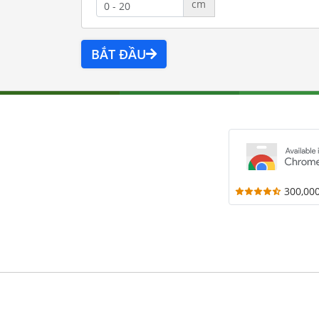
cm
BẮT ĐẦU
300,00