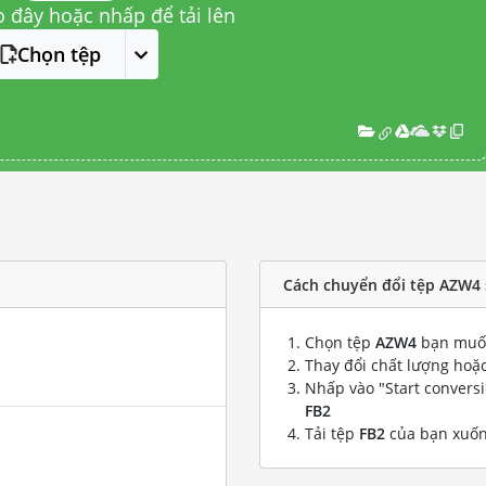
o đây hoặc nhấp để tải lên
Chọn tệp
Cách chuyển đổi tệp AZW4 
Chọn tệp
AZW4
bạn muốn
Thay đổi chất lượng hoặc
Nhấp vào "Start convers
FB2
Tải tệp
FB2
của bạn xuố