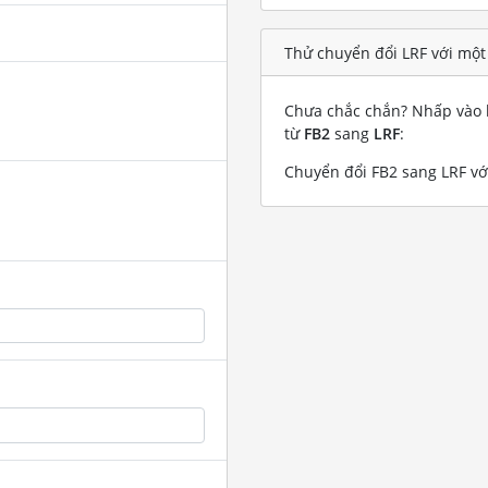
Thử chuyển đổi LRF với một
Chưa chắc chắn? Nhấp vào l
từ
FB2
sang
LRF
:
Chuyển đổi FB2 sang LRF với