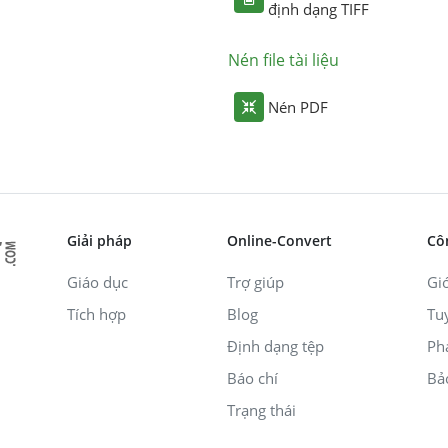
định dạng TIFF
Nén file tài liệu
Nén PDF
Giải pháp
Online-Convert
Cô
Giáo dục
Trợ giúp
Giớ
Tích hợp
Blog
Tu
Định dạng tệp
Ph
Báo chí
Bả
Trạng thái