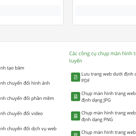
Các công cụ chụp màn hình t
tuyến
ình tạo băm
Lưu trang web dưới định 
PDF
ình chuyển đổi hình ảnh
Chụp màn hình trang web
ình chuyển đổi phần mềm
định dạng JPG
Chụp màn hình trang web
ình chuyển đổi video
định dạng PNG
ình chuyển đổi dịch vụ web
Chụp màn hình trang web