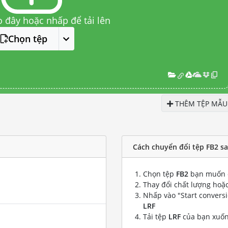
o đây hoặc nhấp để tải lên
Chọn tệp
THÊM TỆP MẪU
Cách chuyển đổi tệp FB2 sa
Chọn tệp
FB2
bạn muốn 
Thay đổi chất lượng hoặc
Nhấp vào "Start convers
LRF
Tải tệp
LRF
của bạn xuố