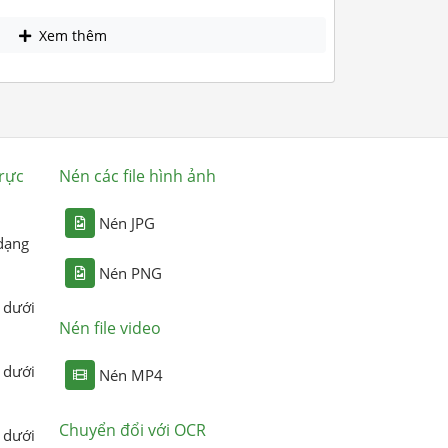
Xem thêm
rực
Nén các file hình ảnh
Nén JPG
dạng
Nén PNG
 dưới
Nén file video
 dưới
Nén MP4
Chuyển đổi với OCR
 dưới