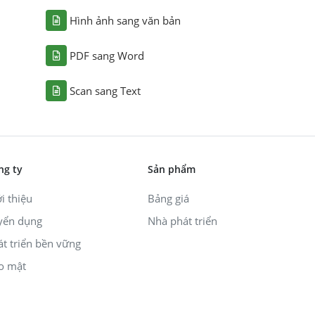
Hình ảnh sang văn bản
PDF sang Word
Scan sang Text
ng ty
Sản phẩm
i thiệu
Bảng giá
yển dụng
Nhà phát triển
át triển bền vững
o mật