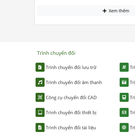
Xem thêm
Trình chuyển đổi
Trình chuyển đổi lưu trữ
Tr
Trình chuyển đổi âm thanh
Tr
Công cụ chuyển đổi CAD
Tr
Trình chuyển đổi thiết bị
Tr
Trình chuyển đổi tài liệu
Tr