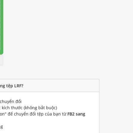
ng tệp LRF?
chuyển đổi
 kích thước (không bắt buộc)
ion" để chuyển đổi tệp của bạn từ
FB2 sang
ng