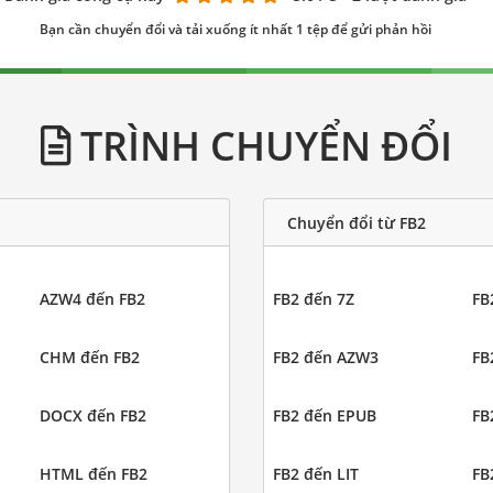
Bạn cần chuyển đổi và tải xuống ít nhất 1 tệp để gửi phản hồi
TRÌNH CHUYỂN ĐỔI
Chuyển đổi từ FB2
AZW4 đến FB2
FB2 đến 7Z
FB
CHM đến FB2
FB2 đến AZW3
FB
DOCX đến FB2
FB2 đến EPUB
FB
HTML đến FB2
FB2 đến LIT
FB