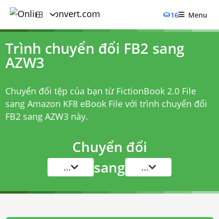
16
Menu
Trình chuyển đổi FB2 sang
AZW3
Chuyển đổi tệp của bạn từ FictionBook 2.0 File
sang Amazon KF8 eBook File với
trình chuyển đổi
FB2 sang AZW3
này.
Chuyển đổi
sang
...
...