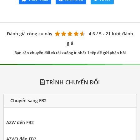
Đánh giá công cụ này
4.6
/ 5 - 21 lượt đánh
giá
Bạn cần chuyển đổi và tải xuống ít nhất 1 tệp để gửi phản hồi
TRÌNH CHUYỂN ĐỔI
Chuyển sang FB2
AZW đến FB2
AZW3 đến FB2