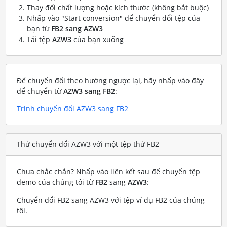
Thay đổi chất lượng hoặc kích thước (không bắt buộc)
Nhấp vào "Start conversion" để chuyển đổi tệp của
bạn từ
FB2 sang AZW3
Tải tệp
AZW3
của bạn xuống
Để chuyển đổi theo hướng ngược lại, hãy nhấp vào đây
để chuyển từ
AZW3 sang FB2
:
Trình chuyển đổi AZW3 sang FB2
Thử chuyển đổi AZW3 với một tệp thử FB2
Chưa chắc chắn? Nhấp vào liên kết sau để chuyển tệp
demo của chúng tôi từ
FB2
sang
AZW3
:
Chuyển đổi FB2 sang AZW3 với tệp ví dụ FB2 của chúng
tôi
.