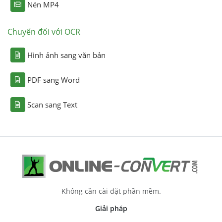
Nén MP4
Chuyển đổi với OCR
Hình ảnh sang văn bản
PDF sang Word
Scan sang Text
Không cần cài đặt phần mềm.
Giải pháp