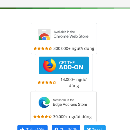
300,000+ người dùng
14,000+ người
dùng
30,000+ người dùng
Thích
106k
Chia Sẻ
2k
Tweet