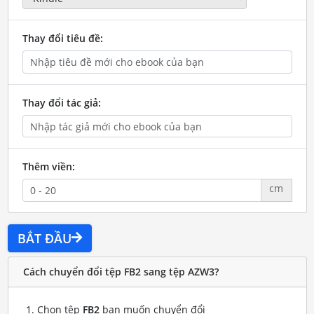
Thay đổi tiêu đề:
Thay đổi tác giả:
Thêm viền:
cm
BẮT ĐẦU
Cách chuyển đổi tệp FB2 sang tệp AZW3?
Chọn tệp
FB2
bạn muốn chuyển đổi