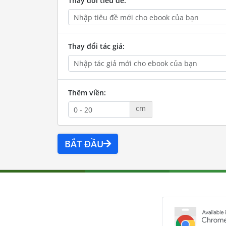
Thay đổi tiêu đề:
Thay đổi tác giả:
Thêm viền:
cm
BẮT ĐẦU