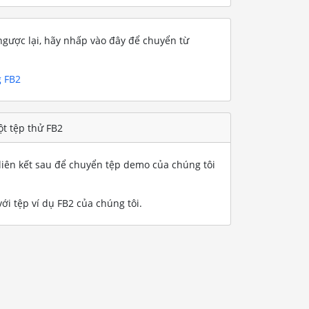
gược lại, hãy nhấp vào đây để chuyển từ
g FB2
t tệp thử FB2
iên kết sau để chuyển tệp demo của chúng tôi
ới tệp ví dụ FB2 của chúng tôi
.