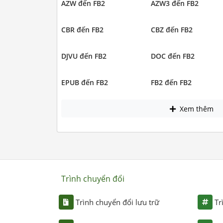
AZW đến FB2
AZW3 đến FB2
CBR đến FB2
CBZ đến FB2
DJVU đến FB2
DOC đến FB2
EPUB đến FB2
FB2 đến FB2
Xem thêm
Trình chuyển đổi
Trình chuyển đổi lưu trữ
Tr