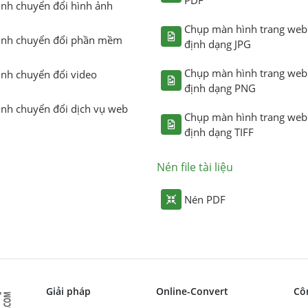
ình chuyển đổi hình ảnh
Chụp màn hình trang web
ình chuyển đổi phần mềm
định dạng JPG
Chụp màn hình trang web
ình chuyển đổi video
định dạng PNG
ình chuyển đổi dịch vụ web
Chụp màn hình trang web
định dạng TIFF
Nén file tài liệu
Nén PDF
Giải pháp
Online-Convert
Cô