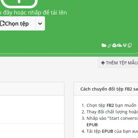
o đây hoặc nhấp để tải lên
Chọn tệp
THÊM TỆP MẪU
Cách chuyển đổi tệp FB2 s
Chọn tệp
FB2
bạn muốn 
Thay đổi chất lượng hoặc
Nhấp vào "Start convers
EPUB
Tải tệp
EPUB
của bạn xu