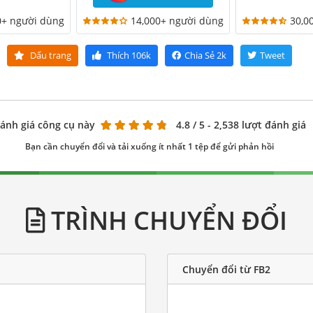
0+ người dùng
14,000+ người dùng
30,0
Dấu trang
Thích
106k
Chia Sẻ
2k
Tweet
ánh giá công cụ này
4.8
/ 5 - 2,538 lượt đánh giá
Bạn cần chuyển đổi và tải xuống ít nhất 1 tệp để gửi phản hồi
TRÌNH CHUYỂN ĐỔI
Chuyển đổi từ FB2