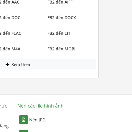
2 đến AAC
FB2 đến AIFF
2 đến DOC
FB2 đến DOCX
2 đến FLAC
FB2 đến LIT
2 đến M4A
FB2 đến MOBI
Xem thêm
rực
Nén các file hình ảnh
Nén JPG
dạng