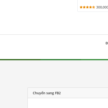
300,00
Đ
Chuyển sang FB2