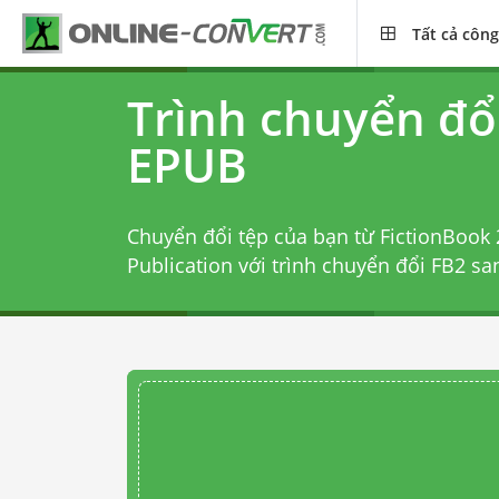
Tất cả công
Trình chuyển đổ
EPUB
Chuyển đổi tệp của bạn từ FictionBook 2
Publication với
trình chuyển đổi FB2 s