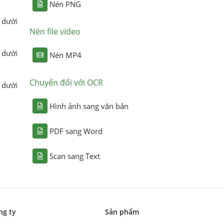
Nén PNG
 dưới
Nén file video
 dưới
Nén MP4
Chuyển đổi với OCR
 dưới
Hình ảnh sang văn bản
PDF sang Word
Scan sang Text
ng ty
Sản phẩm