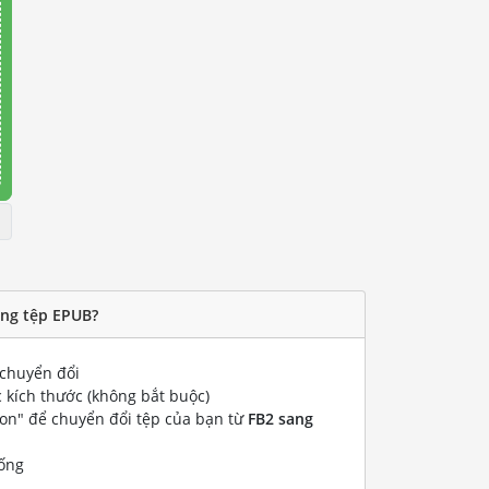
ang tệp EPUB?
chuyển đổi
 kích thước (không bắt buộc)
ion" để chuyển đổi tệp của bạn từ
FB2 sang
ống