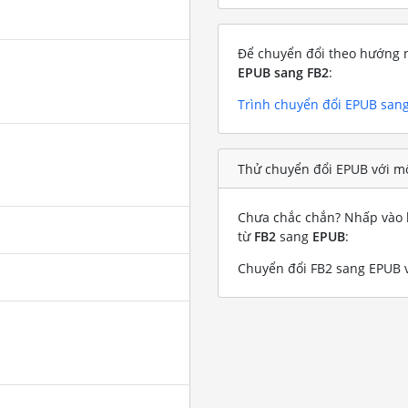
Để chuyển đổi theo hướng n
EPUB sang FB2
:
Trình chuyển đổi EPUB san
Thử chuyển đổi EPUB với mộ
Chưa chắc chắn? Nhấp vào l
từ
FB2
sang
EPUB
:
Chuyển đổi FB2 sang EPUB v