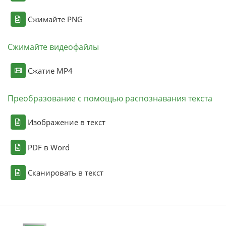
Сжимайте PNG
Сжимайте видеофайлы
Сжатие MP4
Преобразование с помощью распознавания текста
Изображение в текст
PDF в Word
Сканировать в текст