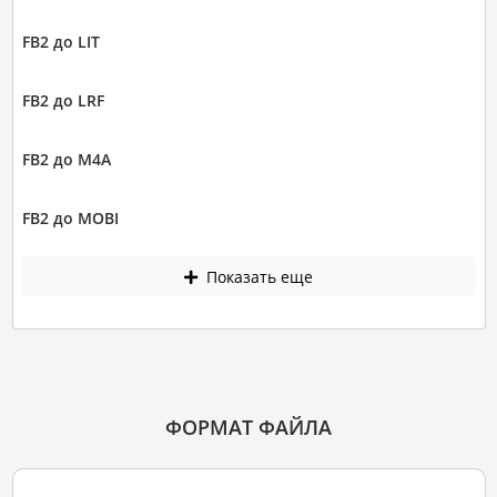
FB2 до LIT
FB2 до LRF
FB2 до M4A
FB2 до MOBI
Показать еще
ФОРМАТ ФАЙЛА