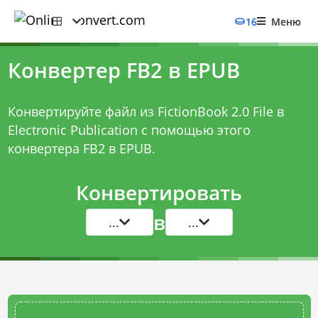
16
Меню
Конвертер FB2 в EPUB
Конвертируйте файл из FictionBook 2.0 File в
Electronic Publication с помощью этого
конвертера FB2 в EPUB
.
Конвертировать
в
...
...