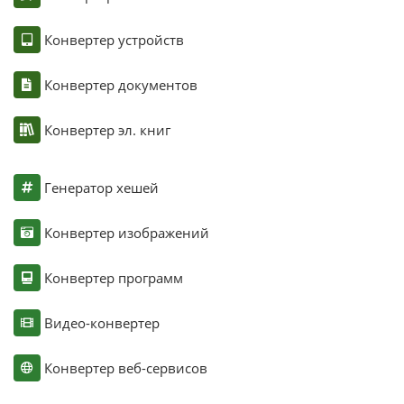
Конвертер устройств
Конвертер документов
Конвертер эл. книг
Генератор хешей
Конвертер изображений
Конвертер программ
Видео-конвертер
Конвертер веб-сервисов