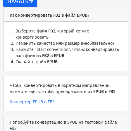
НАЧАТЬ
Как конвертировать FB2 в файл EPUB?
Выберите файл
FB2
, который хотите
конвертировать
Изменить качество или размер (необязательно)
Нажмите "Start conversion", чтобы конвертировать
ваш файл из
FB2 в EPUB
Скачайте файл
EPUB
Чтобы конвертировать в обратном направлении,
нажмите здесь, чтобы преобразовать из
EPUB в FB2
:
Конвертер EPUB в FB2
Попробуйте конвертацию в EPUB на тестовом файле
FB2