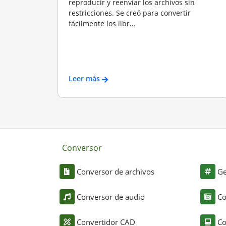
reproducir y reenviar los archivos sin
restricciones. Se creó para convertir
fácilmente los libr...
Leer más
Conversor
Conversor de archivos
Ge
Conversor de audio
Co
Convertidor CAD
Co