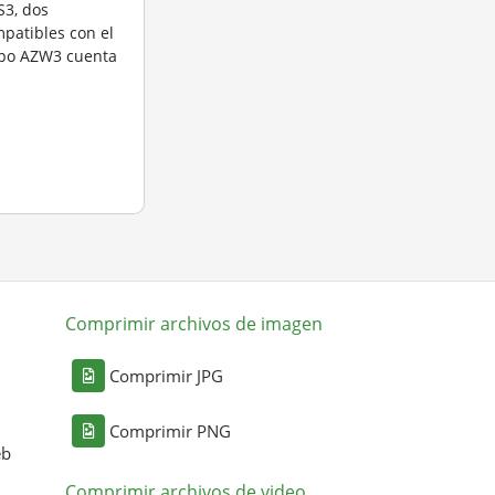
3, dos
patibles con el
ipo AZW3 cuenta
Comprimir archivos de imagen
Comprimir JPG
Comprimir PNG
eb
Comprimir archivos de video