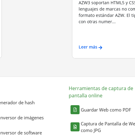
AZW3 soportan HTML5 y CSS
lenguajes de marcas no com
formato estándar AZW. El t
con otras numer...
Leer más
Herramientas de captura de
pantalla online
nerador de hash
Guardar Web como PDF
nversor de imágenes
Captura de Pantalla de W
como JPG
nversor de software