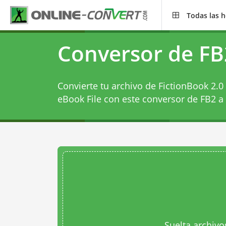
Todas las 
Conversor de F
Convierte tu archivo de FictionBook 2.0
eBook File con este
conversor de FB2 
Suelta archivo