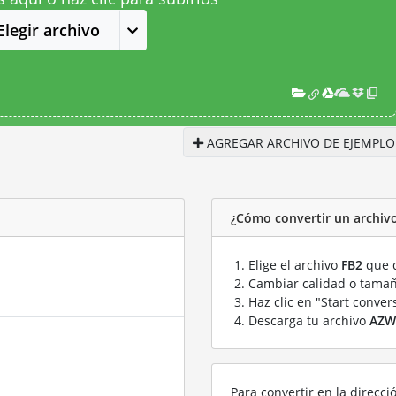
Elegir archivo
AGREGAR ARCHIVO DE EJEMPLO
¿Cómo convertir un archiv
Elige el archivo
FB2
que q
Cambiar calidad o tamañ
Haz clic en "Start conver
Descarga tu archivo
AZW
Para convertir en la direcci