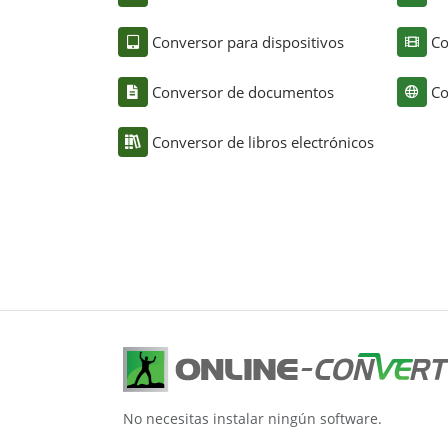
Conversor para dispositivos
Co
Conversor de documentos
Co
Conversor de libros electrónicos
No necesitas instalar ningún software.