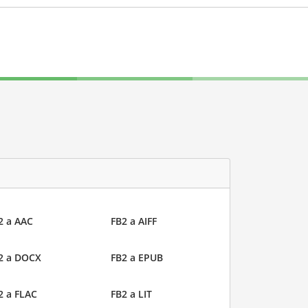
2 a AAC
FB2 a AIFF
2 a DOCX
FB2 a EPUB
2 a FLAC
FB2 a LIT