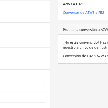
AZW3 a FB2
:
Conversor de AZW3 a FB2
Prueba la conversión a AZW
¿No estás convencido? Haz c
nuestro archivo de demost
Conversión de FB2 a AZW3 c