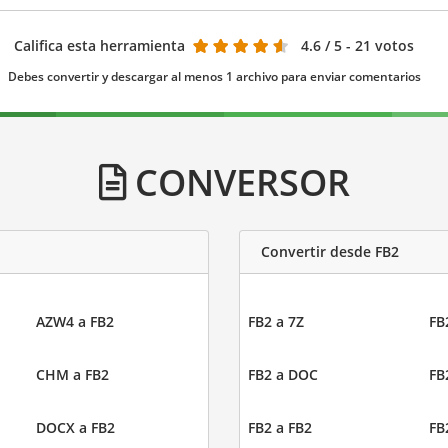
Califica esta herramienta
4.6
/ 5 - 21 votos
Debes convertir y descargar al menos 1 archivo para enviar comentarios
CONVERSOR
Convertir desde FB2
AZW4 a FB2
FB2 a 7Z
FB
CHM a FB2
FB2 a DOC
FB
DOCX a FB2
FB2 a FB2
FB