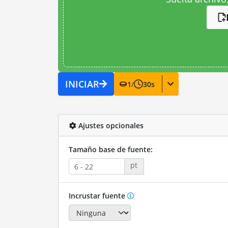
INICIAR
1
/
30
s
Ajustes opcionales
Tamaño base de fuente:
pt
Incrustar fuente