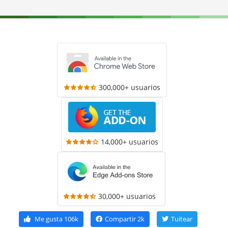
300,000+ usuarios
14,000+ usuarios
30,000+ usuarios
Me gusta
106k
Compartir
2k
Tuitear