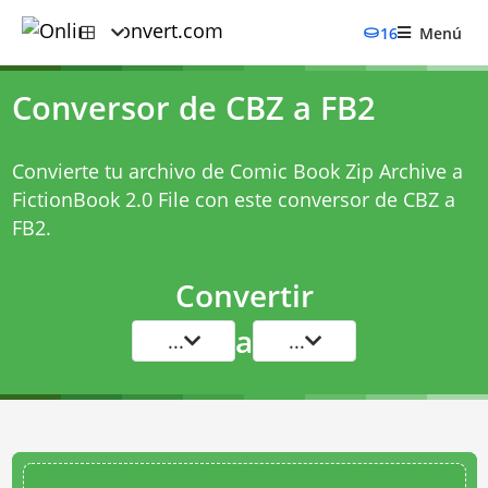
16
Menú
Conversor de CBZ a FB2
Convierte tu archivo de Comic Book Zip Archive a
FictionBook 2.0 File con este
conversor de CBZ a
FB2
.
Convertir
a
...
...