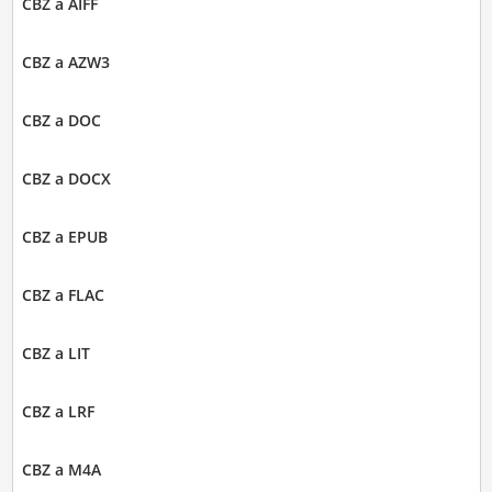
CBZ a AIFF
CBZ a AZW3
CBZ a DOC
CBZ a DOCX
CBZ a EPUB
CBZ a FLAC
CBZ a LIT
CBZ a LRF
CBZ a M4A