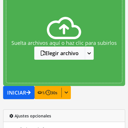
Suelta archivos aquí o haz clic para subirlos
Elegir archivo
INICIAR
1
/
30
s
Ajustes opcionales