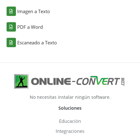
Imagen a Texto
PDF a Word
Escaneado a Texto
No necesitas instalar ningún software.
Soluciones
Educación
Integraciones