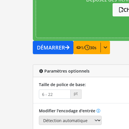
Ch
DÉMARRER
1
/
30
s
Paramètres optionnels
Taille de police de base:
pt
Modifier l'encodage d'entrée