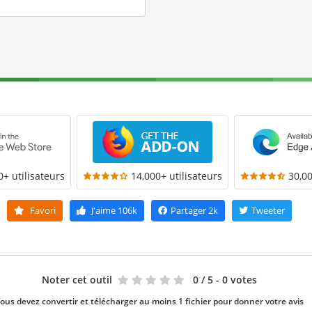
0+ utilisateurs
14,000+ utilisateurs
30,00
Favori
J'aime
106k
Partager
2k
Tweeter
Noter cet outil
0
/ 5 - 0 votes
ous devez convertir et télécharger au moins 1 fichier pour donner votre avis