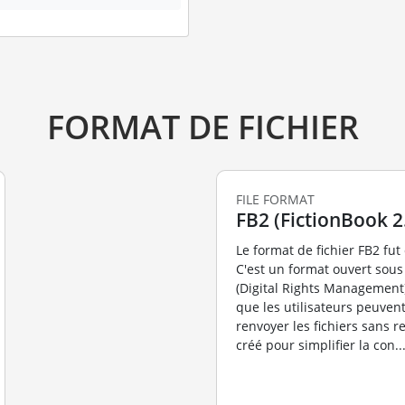
FORMAT DE FICHIER
FILE FORMAT
FB2 (FictionBook 2.
Le format de fichier FB2 fut
C'est un format ouvert sou
(Digital Rights Management),
que les utilisateurs peuven
renvoyer les fichiers sans res
créé pour simplifier la con..