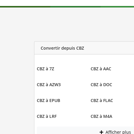
Convertir depuis CBZ
CBZ à 7Z
CBZ à AAC
CBZ à AZW3
CBZ à DOC
CBZ à EPUB
CBZ à FLAC
CBZ à LRF
CBZ à M4A
Afficher plus