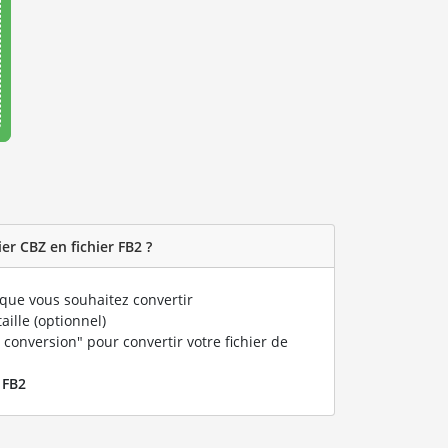
r CBZ en fichier FB2 ?
que vous souhaitez convertir
taille (optionnel)
 conversion" pour convertir votre fichier de
r
FB2