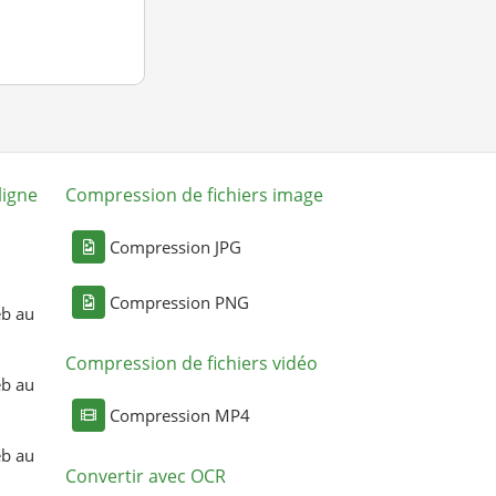
ligne
Compression de fichiers image
Compression JPG
Compression PNG
eb au
Compression de fichiers vidéo
eb au
Compression MP4
eb au
Convertir avec OCR