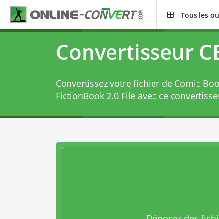
Tous les ou
Convertisseur C
Convertissez votre fichier de Comic Boo
FictionBook 2.0 File avec ce
convertisse
Déposez des fichie