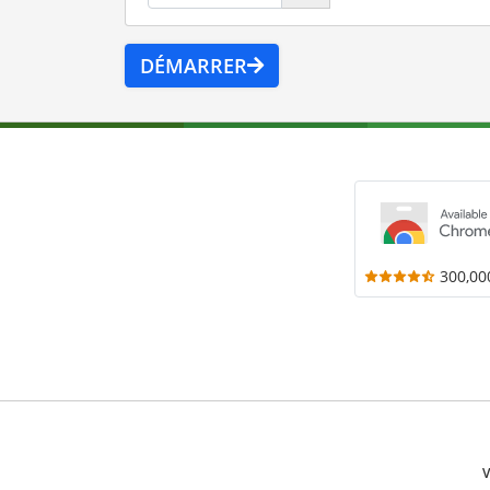
DÉMARRER
300,00
V