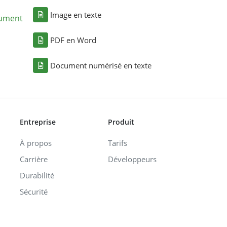
Image en texte
cument
PDF en Word
Document numérisé en texte
Entreprise
Produit
À propos
Tarifs
Carrière
Développeurs
Durabilité
Sécurité