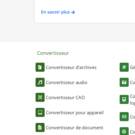
En savoir plus
Convertisseur
Convertisseur d'archives
Gé
Convertisseur audio
Co
Co
Convertisseur CAO
lo
Convertisseur pour appareil
Co
Convertisseur de document
Co