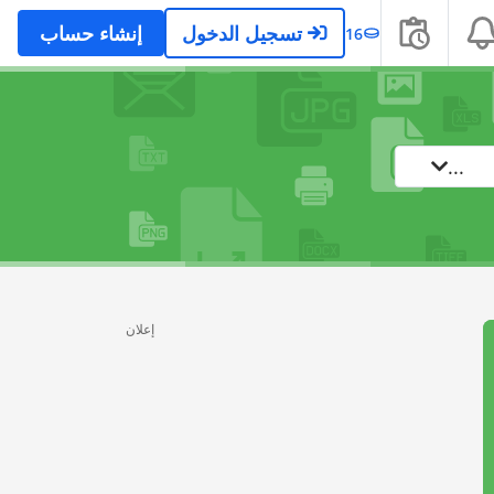
تسجيل الدخول
إنشاء حساب
16
...
إعلان