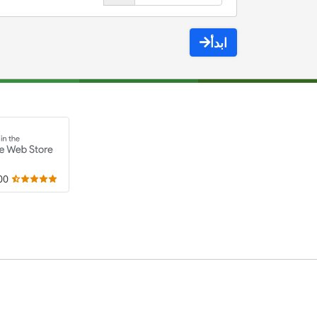
ابدأ
,000