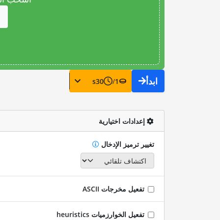
ابدأ
s
30
/
1
إعدادات اختيارية
تغيير ترميز الإدخال
تفعيل مخرجات ASCII
تفعيل الخوارزميات heuristics