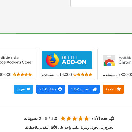
300+ مستخدم
14,000+ مستخدم
30,000+ مستخد
علامة
إعجاب
106k
مشاركة
2k
تغريد
قيّم هذه الأداة
5.0
/ 5 - 2 تصويتات
تحتاج إلى تحويل وتنزيل ملف واحد على الأقل لتقديم ملاحظاتك