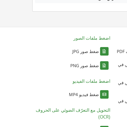
اضغط ملفات الصور
P
ضغط صور JPG
ي في
ضغط صور PNG
اضغط ملفات الفيديو
ي في
ضغط فيديو MP4
ي في
التحويل مع التعرّف الضوئي على الحروف
(OCR)