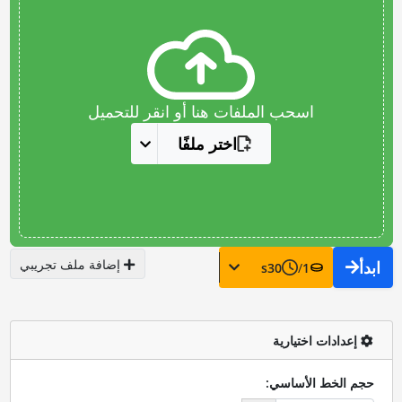
اسحب الملفات هنا أو انقر للتحميل
اختر ملفًا
إضافة ملف تجريبي
ابدأ
s
30
/
1
إعدادات اختيارية
حجم الخط الأساسي: