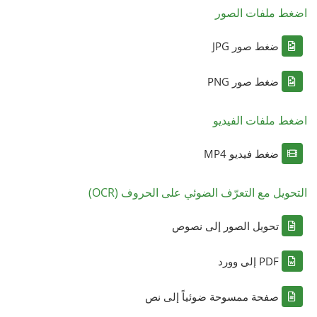
اضغط ملفات الصور
ضغط صور JPG
ضغط صور PNG
اضغط ملفات الفيديو
ضغط فيديو MP4
التحويل مع التعرّف الضوئي على الحروف (OCR)
تحويل الصور إلى نصوص
PDF إلى وورد
صفحة ممسوحة ضوئياً إلى نص