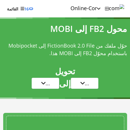
16
القائمة
محول FB2 إلى MOBI
حوّل ملفك من FictionBook 2.0 File إلى Mobipocket
باستخدام
محوّل FB2 إلى MOBI
هذا.
تحويل
إلى
...
...