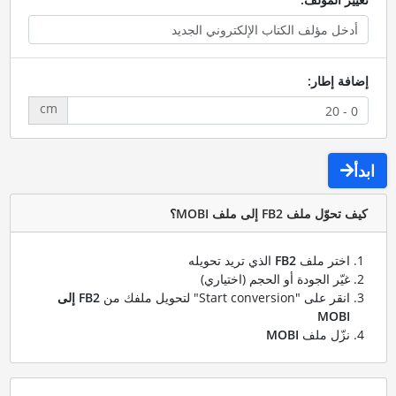
إضافة إطار:
cm
ابدأ
كيف تحوّل ملف FB2 إلى ملف MOBI؟
اختر ملف
FB2
الذي تريد تحويله
غيّر الجودة أو الحجم (اختياري)
انقر على "Start conversion" لتحويل ملفك من
FB2 إلى
MOBI
نزّل ملف
MOBI