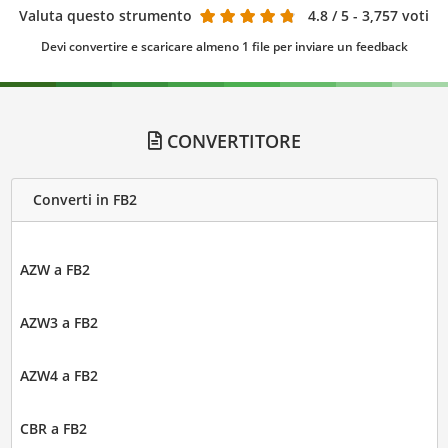
Valuta questo strumento
4.8
/ 5 - 3,757 voti
Devi convertire e scaricare almeno 1 file per inviare un feedback
CONVERTITORE
Converti in FB2
AZW a FB2
AZW3 a FB2
AZW4 a FB2
CBR a FB2