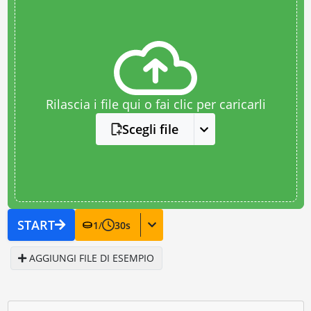
Rilascia i file qui o fai clic per caricarli
Scegli file
START
1
/
30
s
AGGIUNGI FILE DI ESEMPIO