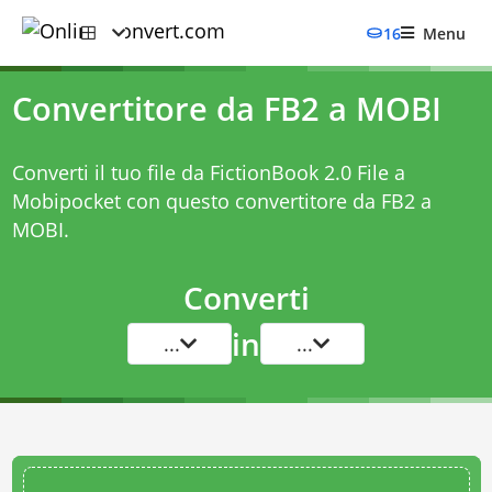
16
Menu
Convertitore da FB2 a MOBI
Converti il tuo file da FictionBook 2.0 File a
Mobipocket con questo
convertitore da FB2 a
MOBI
.
Converti
in
...
...