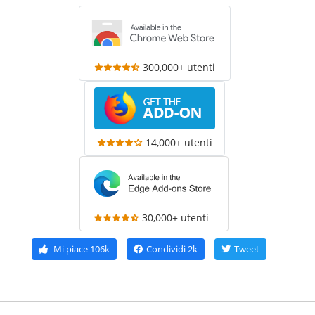
300,000+ utenti
14,000+ utenti
30,000+ utenti
Mi piace
106k
Condividi
2k
Tweet