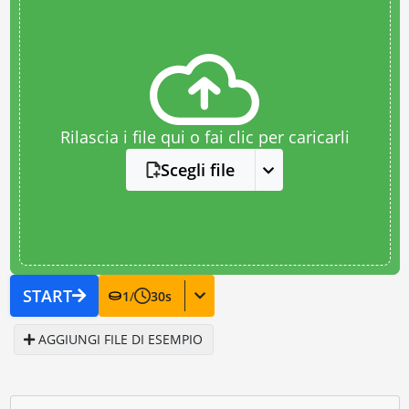
Rilascia i file qui o fai clic per caricarli
Scegli file
START
1
/
30
s
AGGIUNGI FILE DI ESEMPIO