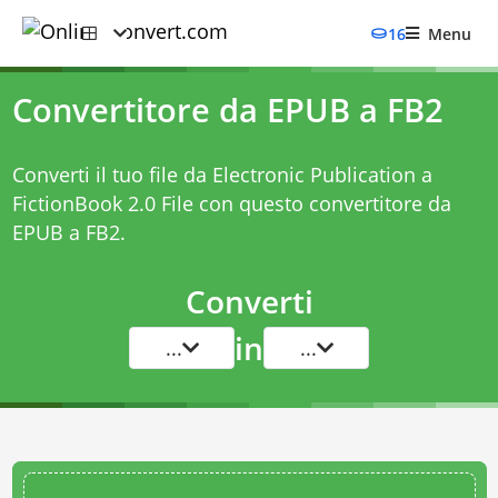
16
Menu
Convertitore da EPUB a FB2
Converti il tuo file da Electronic Publication a
FictionBook 2.0 File con questo
convertitore da
EPUB a FB2
.
Converti
in
...
...