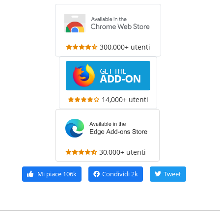
300,000+ utenti
14,000+ utenti
30,000+ utenti
Mi piace
106k
Condividi
2k
Tweet