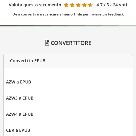
Valuta questo strumento
4.7
/ 5 - 24 voti
Devi convertire e scaricare almeno 1 file per inviare un feedback
CONVERTITORE
Converti in EPUB
AZW a EPUB
AZW3 a EPUB
AZW4 a EPUB
CBR a EPUB