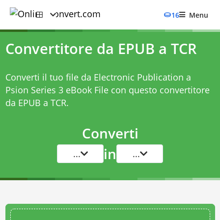
16
Menu
Convertitore da EPUB a TCR
Converti il tuo file da Electronic Publication a
Psion Series 3 eBook File con questo
convertitore
da EPUB a TCR
.
Converti
in
...
...