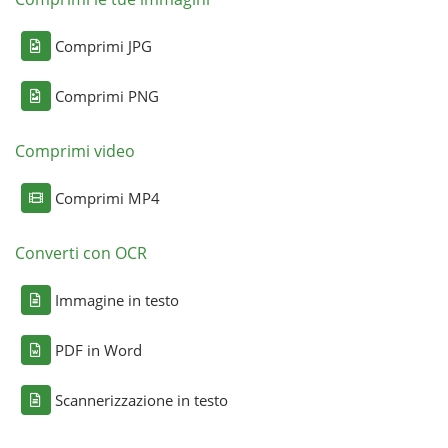
Comprimi JPG
Comprimi PNG
Comprimi video
Comprimi MP4
Converti con OCR
Immagine in testo
PDF in Word
Scannerizzazione in testo