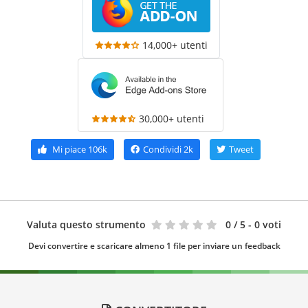
14,000+ utenti
30,000+ utenti
Mi piace
106k
Condividi
2k
Tweet
Valuta questo strumento
0
/ 5 - 0 voti
Devi convertire e scaricare almeno 1 file per inviare un feedback