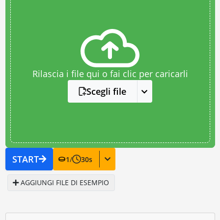
Rilascia i file qui o fai clic per caricarli
Scegli file
START
1
/
30
s
AGGIUNGI FILE DI ESEMPIO