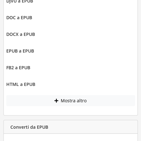
DJVU a EPUB
DOC a EPUB
DOCX a EPUB
EPUB a EPUB
FB2 a EPUB
HTML a EPUB
Mostra altro
Converti da EPUB