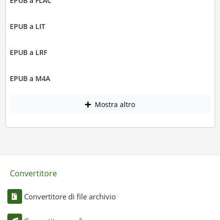
EPUB a FLAC
EPUB a LIT
EPUB a LRF
EPUB a M4A
Mostra altro
Convertitore
Convertitore di file archivio