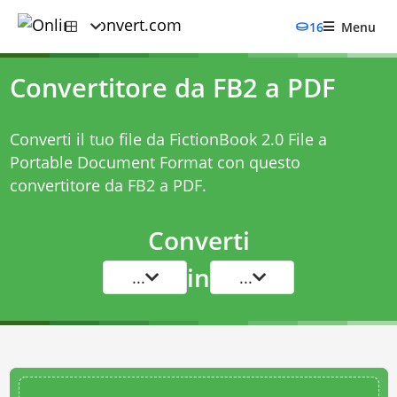
16
Menu
Convertitore da FB2 a PDF
Converti il tuo file da FictionBook 2.0 File a
Portable Document Format con questo
convertitore da FB2 a PDF
.
Converti
in
...
...