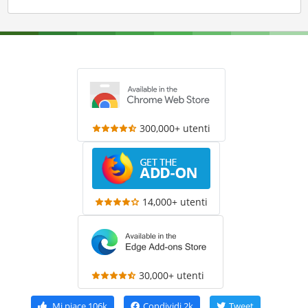
300,000+ utenti
14,000+ utenti
30,000+ utenti
Mi piace
106k
Condividi
2k
Tweet