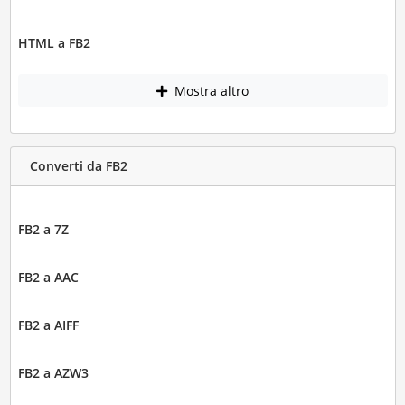
HTML a FB2
Mostra altro
Converti da FB2
FB2 a 7Z
FB2 a AAC
FB2 a AIFF
FB2 a AZW3