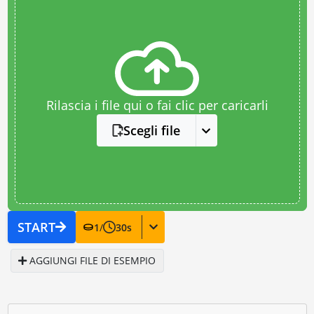
Rilascia i file qui o fai clic per caricarli
Scegli file
START
1
/
30
s
AGGIUNGI FILE DI ESEMPIO