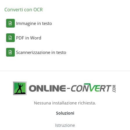
Converti con OCR
Immagine in testo
PDF in Word
Scannerizzazione in testo
Nessuna installazione richiesta.
Soluzioni
Istruzione