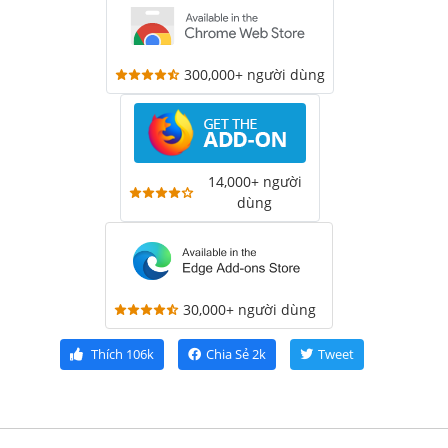
300,000+ người dùng
14,000+ người
dùng
30,000+ người dùng
Thích
106k
Chia Sẻ
2k
Tweet