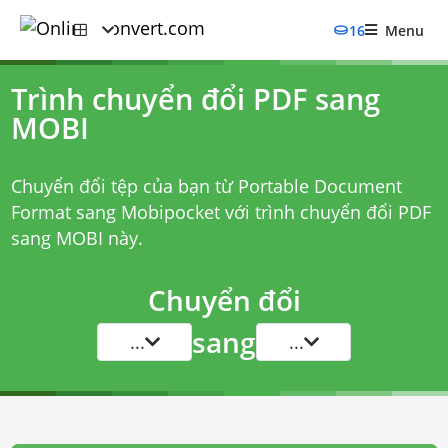
16
Menu
Trình chuyển đổi PDF sang
MOBI
Chuyển đổi tệp của bạn từ Portable Document
Format sang Mobipocket với
trình chuyển đổi PDF
sang MOBI
này.
Chuyển đổi
sang
...
...