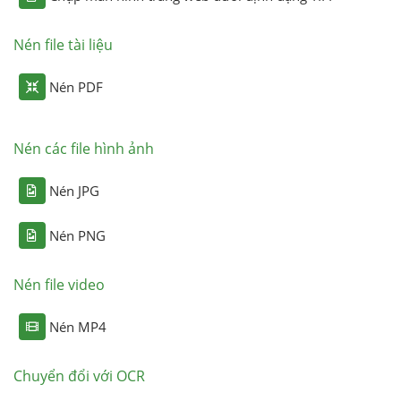
Nén file tài liệu
Nén PDF
Nén các file hình ảnh
Nén JPG
Nén PNG
Nén file video
Nén MP4
Chuyển đổi với OCR