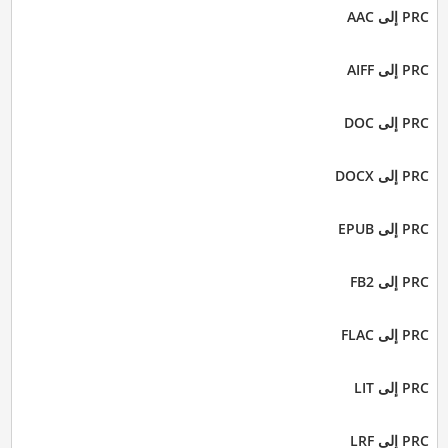
PRC إلى AAC
PRC إلى AIFF
PRC إلى DOC
PRC إلى DOCX
PRC إلى EPUB
PRC إلى FB2
PRC إلى FLAC
PRC إلى LIT
PRC إلى LRF