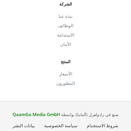
الشركة
نبذة عنا
الوظائف
الاستدامة
الأمان
المنتج
الأسعار
المطورون
QaamGo Media GmbH
صنع في رادولفزل (ألمانيا) بواسطة
شروط الاستخدام
سياسة الخصوصية
بيانات النشر