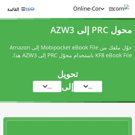
16
القائمة
محول PRC إلى AZW3
حوّل ملفك من Mobipocket eBook File إلى Amazon
KF8 eBook File باستخدام
محوّل PRC إلى AZW3
هذا.
تحويل
إلى
...
...