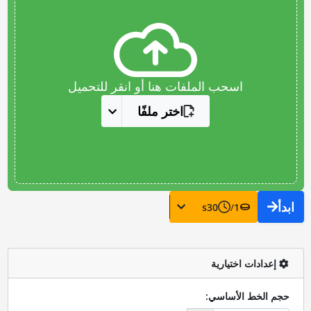
اسحب الملفات هنا أو انقر للتحميل
اختر ملفًا
ابدأ
s
30
/
1
إعدادات اختيارية
حجم الخط الأساسي: