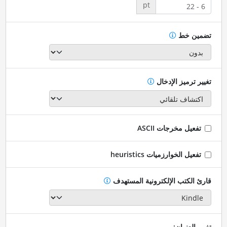
pt
تضمين خط
تغيير ترميز الإدخال
تفعيل مخرجات ASCII
تفعيل الخوارزميات heuristics
قارئ الكتب الإلكترونية المستهدف
تغيير العنوان: