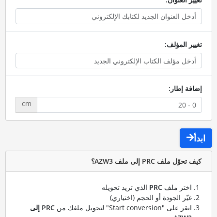
تغيير المؤلف:
إضافة إطار:
cm
ابدأ
كيف تحوّل ملف PRC إلى ملف AZW3؟
اختر ملف
PRC
الذي تريد تحويله
غيّر الجودة أو الحجم (اختياري)
انقر على "Start conversion" لتحويل ملفك من
PRC إلى