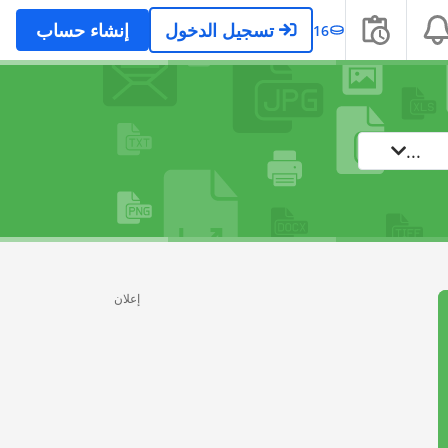
تسجيل الدخول
إنشاء حساب
16
...
إعلان