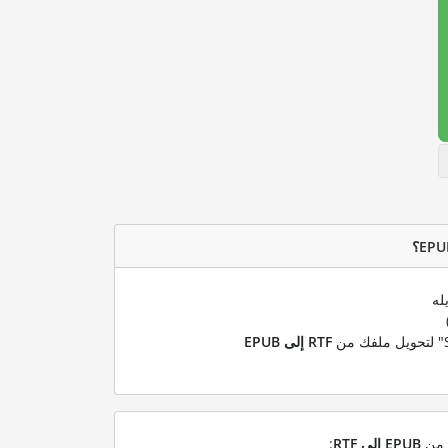
له
RTF إلى EPUB
ل من
EPUB إلى RTF
: