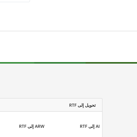
تحويل إلى RTF
AI إلى RTF
ARW إلى RTF