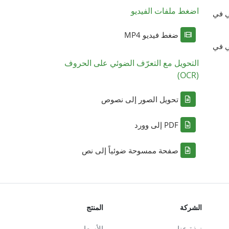
اضغط ملفات الفيديو
ي في
ضغط فيديو MP4
ي في
التحويل مع التعرّف الضوئي على الحروف
(OCR)
تحويل الصور إلى نصوص
PDF إلى وورد
صفحة ممسوحة ضوئياً إلى نص
الشركة
المنتج
نبذة عنا
الأسعار