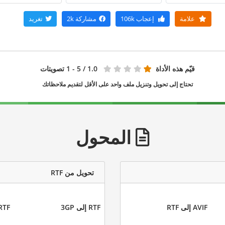
علامة
إعجاب
106k
مشاركة
2k
تغريد
قيّم هذه الأداة
1.0
/ 5 - 1 تصويتات
تحتاج إلى تحويل وتنزيل ملف واحد على الأقل لتقديم ملاحظاتك
المحول
تحويل من RTF
AVIF إلى RTF
RTF إلى 3GP
RTF إلى Z