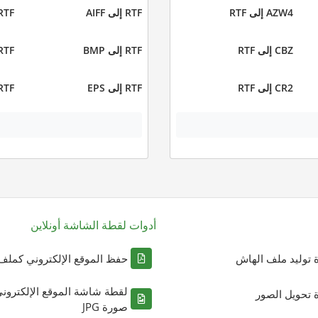
AZW4 إلى RTF
RTF إلى AIFF
RTF إلى I
CBZ إلى RTF
RTF إلى BMP
RTF إلى C
CR2 إلى RTF
RTF إلى EPS
RTF إلى 2
أدوات لقطة الشاشة أونلاين
ة توليد ملف الهاش
حفظ الموقع الإلكتروني كملف DF
لقطة شاشة الموقع الإلكترون
ة تحويل الصور
صورة JPG