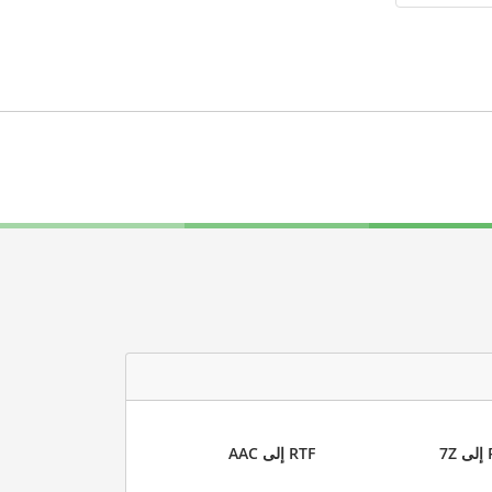
7
RTF إلى AAC