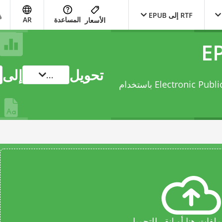
RTF إلى EPUB
المساعدة
AR
الأسعار
تحويل
إلى
...
فات هنا أو انقر للتحميل