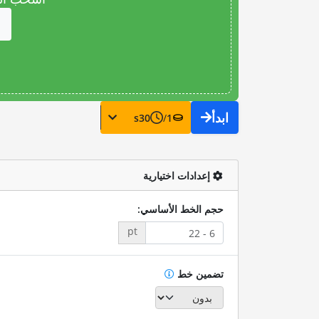
ابدأ
s
30
/
1
إعدادات اختيارية
حجم الخط الأساسي:
pt
تضمين خط