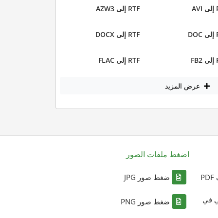
AV
RTF إلى AZW3
DO
RTF إلى DOCX
FB
RTF إلى FLAC
عرض المزيد
اضغط ملفات الصور
P
ضغط صور JPG
ي في
ضغط صور PNG