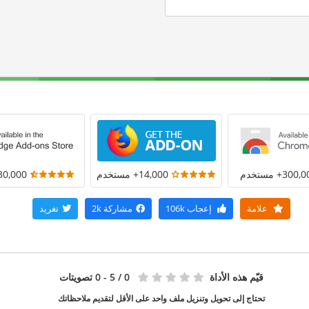
300+ مستخدم
14,000+ مستخدم
30,000+ مستخد
علامة
إعجاب
106k
مشاركة
2k
تغريد
قيّم هذه الأداة
0
/ 5 - 0 تصويتات
تحتاج إلى تحويل وتنزيل ملف واحد على الأقل لتقديم ملاحظاتك