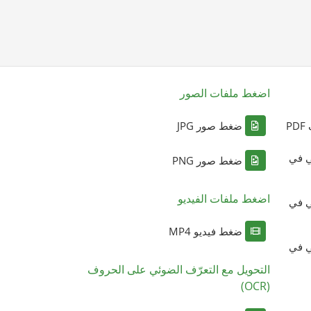
اضغط ملفات الصور
P
ضغط صور JPG
ي في
ضغط صور PNG
اضغط ملفات الفيديو
ي في
ضغط فيديو MP4
ي في
التحويل مع التعرّف الضوئي على الحروف
(OCR)