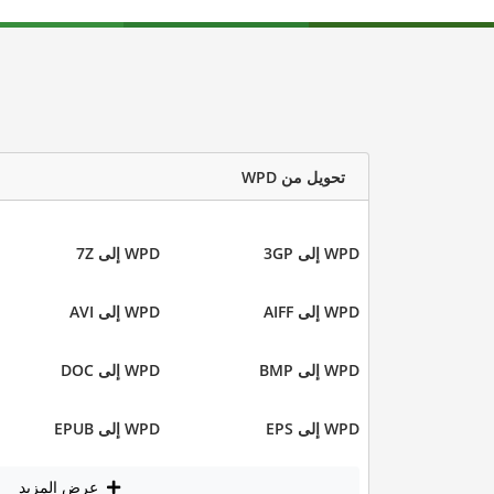
تحويل من WPD
WPD إلى 3GP
WPD إلى 7Z
WPD إلى AIFF
WPD إلى AVI
WPD إلى BMP
WPD إلى DOC
WPD إلى EPS
WPD إلى EPUB
عرض المزيد