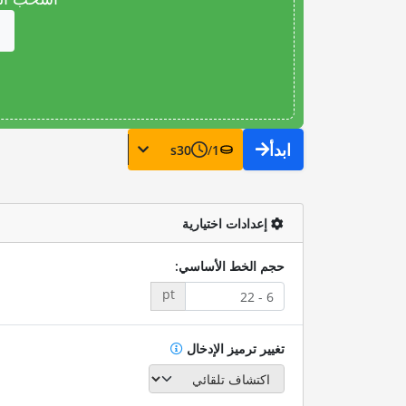
ابدأ
s
30
/
1
إعدادات اختيارية
حجم الخط الأساسي:
pt
تغيير ترميز الإدخال