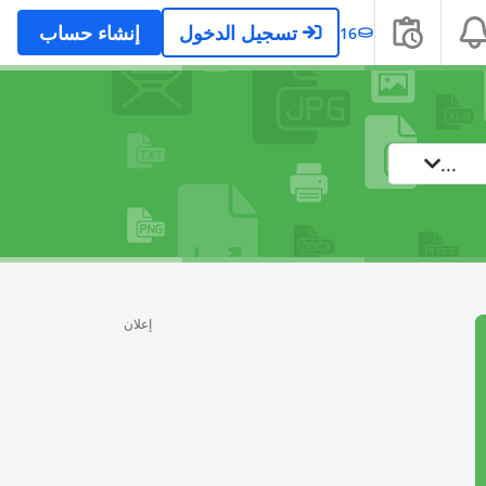
تسجيل الدخول
إنشاء حساب
16
...
إعلان