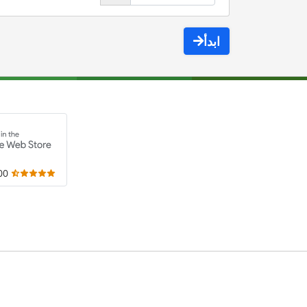
ابدأ
,000