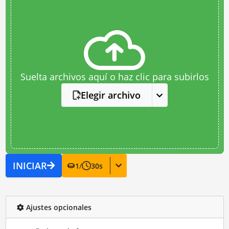
Suelta archivos aquí o haz clic para subirlos
Elegir archivo
INICIAR
1
/
30
s
Ajustes opcionales