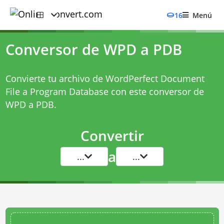
16
Menú
Conversor de WPD a PDB
Convierte tu archivo de WordPerfect Document
File a Program Database con este
conversor de
WPD a PDB
.
Convertir
a
...
...