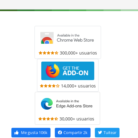
300,000+ usuarios
14,000+ usuarios
30,000+ usuarios
Me gusta
106k
Compartir
2k
Tuitear