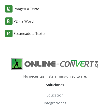
Imagen a Texto
PDF a Word
Escaneado a Texto
No necesitas instalar ningún software.
Soluciones
Educación
Integraciones