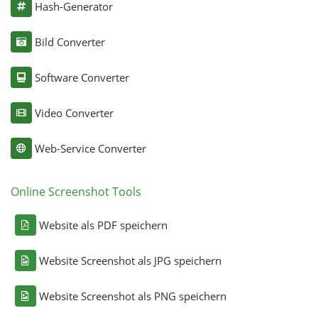
Hash-Generator
Bild Converter
Software Converter
Video Converter
Web-Service Converter
Online Screenshot Tools
Website als PDF speichern
Website Screenshot als JPG speichern
Website Screenshot als PNG speichern