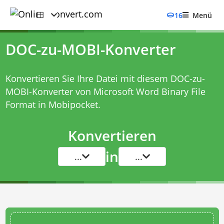
16
Menü
DOC-zu-MOBI-Konverter
Konvertieren Sie Ihre Datei mit diesem
DOC-zu-
MOBI-Konverter
von Microsoft Word Binary File
Format in Mobipocket.
Konvertieren
in
...
...