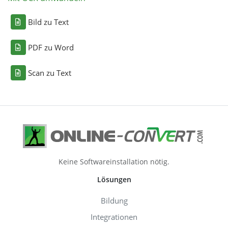
Bild zu Text
PDF zu Word
Scan zu Text
Keine Softwareinstallation nötig.
Lösungen
Bildung
Integrationen