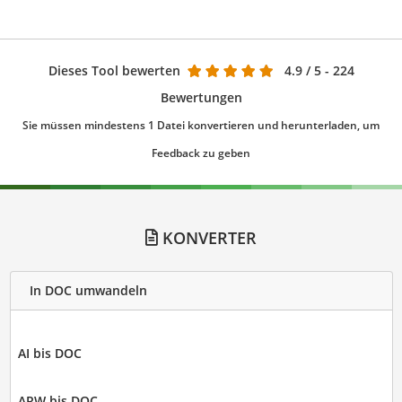
Dieses Tool bewerten
4.9
/ 5 - 224
Bewertungen
Sie müssen mindestens 1 Datei konvertieren und herunterladen, um
Feedback zu geben
KONVERTER
In DOC umwandeln
AI bis DOC
ARW bis DOC