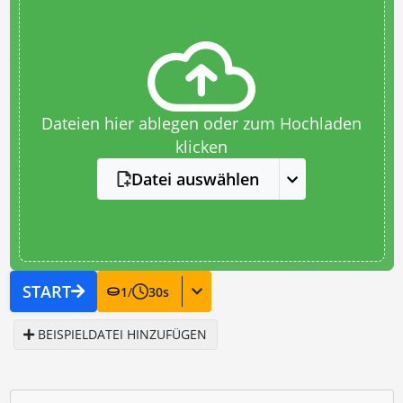
Dateien hier ablegen oder zum Hochladen
klicken
Datei auswählen
START
1
/
30
s
BEISPIELDATEI HINZUFÜGEN