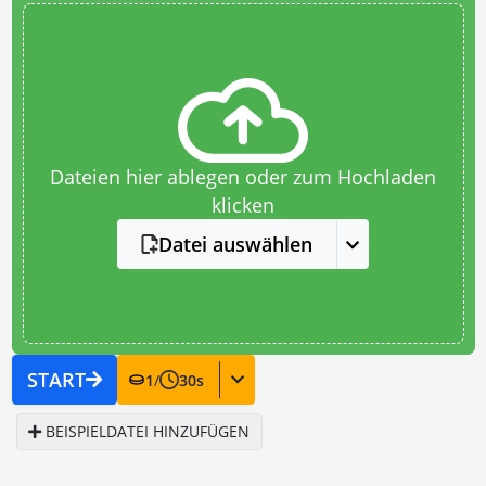
Dateien hier ablegen oder zum Hochladen
klicken
Datei auswählen
START
1
/
30
s
BEISPIELDATEI HINZUFÜGEN