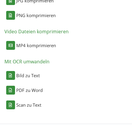
JPG komprimieren
PNG komprimieren
Video Dateien komprimieren
MP4 komprimieren
Mit OCR umwandeln
Bild zu Text
PDF zu Word
Scan zu Text