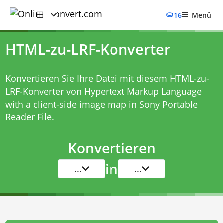
16
Menü
HTML-zu-LRF-Konverter
Konvertieren Sie Ihre Datei mit diesem
HTML-zu-
LRF-Konverter
von Hypertext Markup Language
with a client-side image map in Sony Portable
Reader File.
Konvertieren
in
...
...