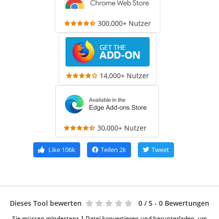
300,000+ Nutzer
14,000+ Nutzer
30,000+ Nutzer
Like
106k
Teilen
2k
Tweet
Dieses Tool bewerten
0
/ 5 - 0 Bewertungen
Sie müssen mindestens 1 Datei konvertieren und herunterladen, um