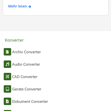
Mehr lesen
Konverter
Archiv Converter
Audio Converter
CAD Converter
Geräte Converter
Dokument Converter