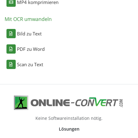
MP4 komprimieren
Mit OCR umwandeln
Bild zu Text
PDF zu Word
Scan zu Text
Keine Softwareinstallation nötig.
Lösungen