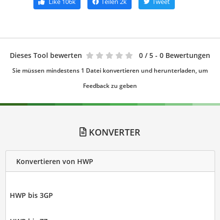
Like
106k
Teilen
2k
Tweet
Dieses Tool bewerten
0
/ 5 - 0 Bewertungen
Sie müssen mindestens 1 Datei konvertieren und herunterladen, um
Feedback zu geben
KONVERTER
Konvertieren von HWP
HWP bis 3GP