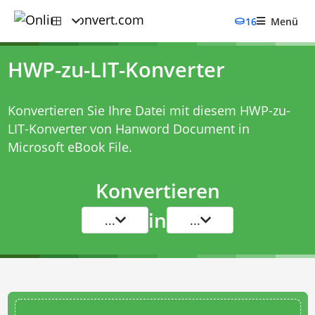
16
Menü
HWP-zu-LIT-Konverter
Konvertieren Sie Ihre Datei mit diesem
HWP-zu-
LIT-Konverter
von Hanword Document in
Microsoft eBook File.
Konvertieren
in
...
...