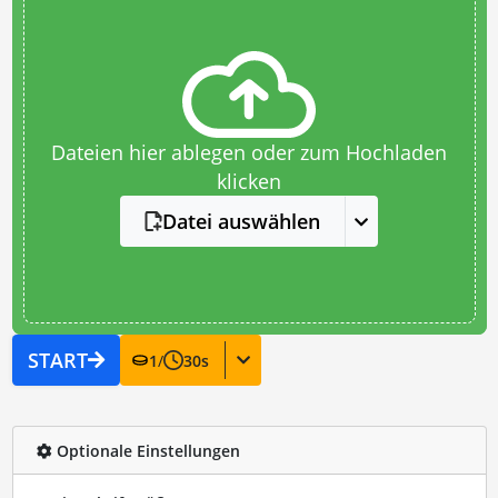
Dateien hier ablegen oder zum Hochladen
klicken
Datei auswählen
START
1
/
30
s
Optionale Einstellungen