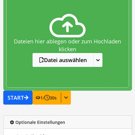
Dateien hier ablegen oder zum Hochladen
klicken
Datei auswählen
START
1
/
30
s
Optionale Einstellungen