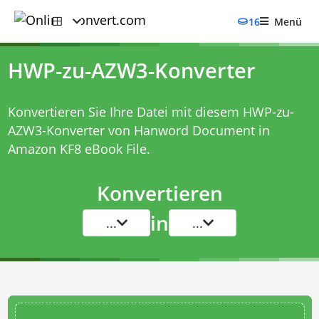
16
Menü
HWP-zu-AZW3-Konverter
Konvertieren Sie Ihre Datei mit diesem
HWP-zu-
AZW3-Konverter
von Hanword Document in
Amazon KF8 eBook File.
Konvertieren
in
...
...