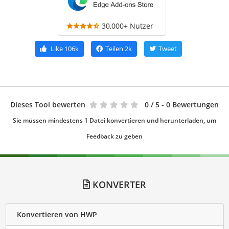
30,000+ Nutzer
Like
106k
Teilen
2k
Tweet
Dieses Tool bewerten
0
/ 5 - 0 Bewertungen
Sie müssen mindestens 1 Datei konvertieren und herunterladen, um
Feedback zu geben
KONVERTER
Konvertieren von HWP