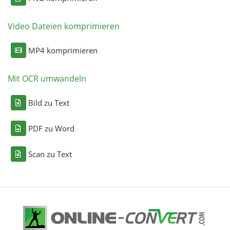
Video Dateien komprimieren
MP4 komprimieren
Mit OCR umwandeln
Bild zu Text
PDF zu Word
Scan zu Text