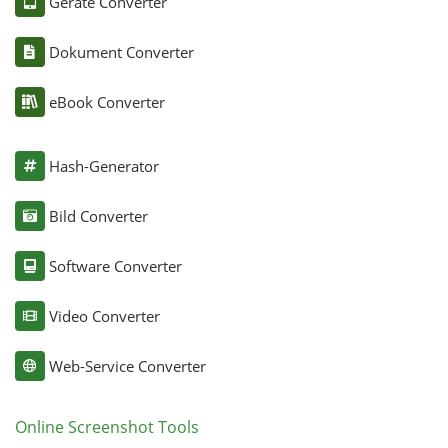
Geräte Converter
Dokument Converter
eBook Converter
Hash-Generator
Bild Converter
Software Converter
Video Converter
Web-Service Converter
Online Screenshot Tools