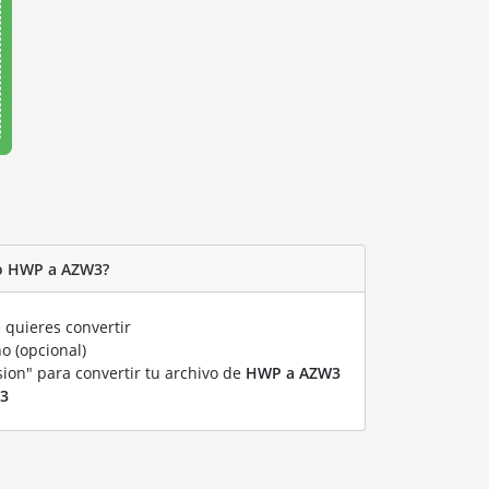
vo HWP a AZW3?
quieres convertir
o (opcional)
sion" para convertir tu archivo de
HWP a AZW3
3