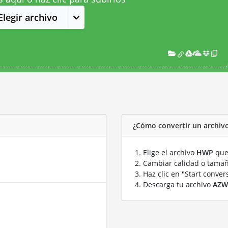
Elegir archivo
¿Cómo convertir un archi
Elige el archivo
HWP
que 
Cambiar calidad o tamañ
Haz clic en "Start conver
Descarga tu archivo
AZW