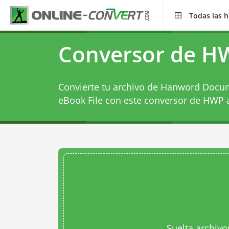
Todas las 
Conversor de H
Convierte tu archivo de Hanword Doc
eBook File con este
conversor de HWP 
Suelta archivo