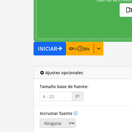
INICIAR
1
/
30
s
Ajustes opcionales
Tamaño base de fuente:
pt
Incrustar fuente