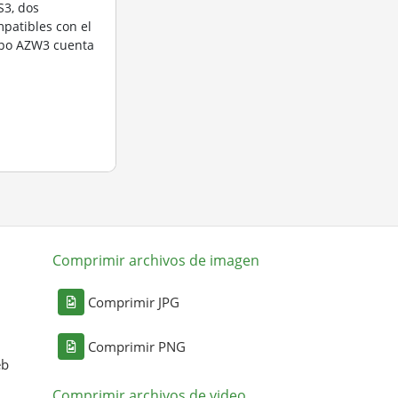
3, dos
patibles con el
ipo AZW3 cuenta
Comprimir archivos de imagen
Comprimir JPG
Comprimir PNG
eb
Comprimir archivos de video