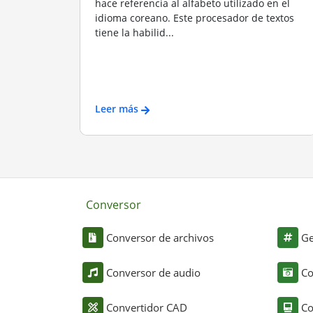
hace referencia al alfabeto utilizado en el
idioma coreano. Este procesador de textos
tiene la habilid...
Leer más
Conversor
Conversor de archivos
Ge
Conversor de audio
Co
Convertidor CAD
Co