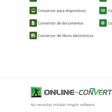
Conversor para dispositivos
Co
Conversor de documentos
Co
Conversor de libros electrónicos
No necesitas instalar ningún software.