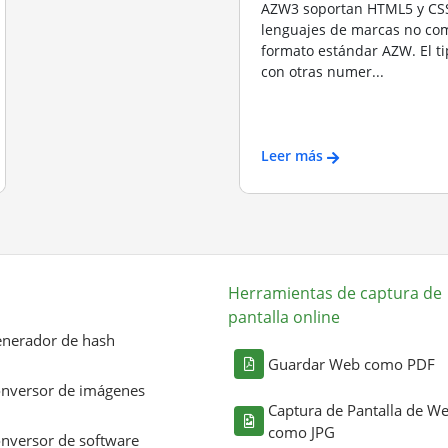
AZW3 soportan HTML5 y CSS
lenguajes de marcas no com
formato estándar AZW. El t
con otras numer...
Leer más
Herramientas de captura de
pantalla online
nerador de hash
Guardar Web como PDF
nversor de imágenes
Captura de Pantalla de W
como JPG
nversor de software