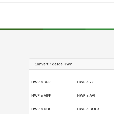
Convertir desde HWP
HWP a 3GP
HWP a 7Z
HWP a AIFF
HWP a AVI
HWP a DOC
HWP a DOCX