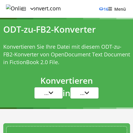
16
Menü
ODT-zu-FB2-Konverter
Konvertieren Sie Ihre Datei mit diesem
ODT-zu-
FB2-Konverter
von OpenDocument Text Document
in FictionBook 2.0 File.
Konvertieren
in
...
...