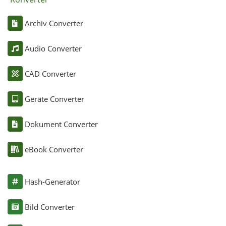
Archiv Converter
Audio Converter
CAD Converter
Geräte Converter
Dokument Converter
eBook Converter
Hash-Generator
Bild Converter