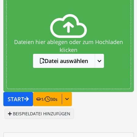
Dateien hier ablegen oder zum Hochladen
klicken
Datei auswählen
START
1
/
30
s
BEISPIELDATEI HINZUFÜGEN