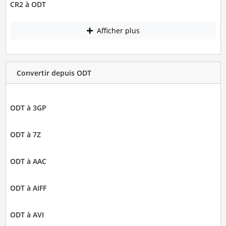
CR2 à ODT
Afficher plus
Convertir depuis ODT
ODT à 3GP
ODT à 7Z
ODT à AAC
ODT à AIFF
ODT à AVI