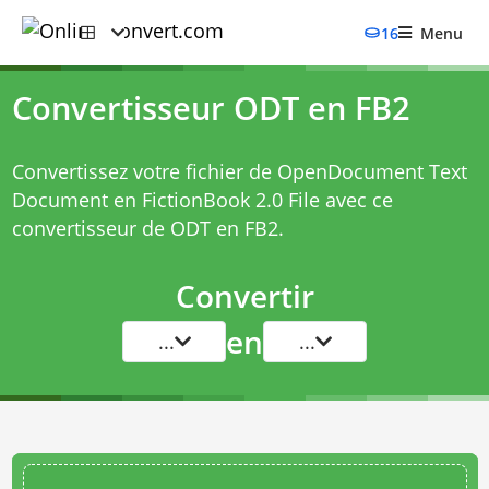
16
Menu
Convertisseur ODT en FB2
Convertissez votre fichier de OpenDocument Text
Document en FictionBook 2.0 File avec ce
convertisseur de ODT en FB2
.
Convertir
en
...
...