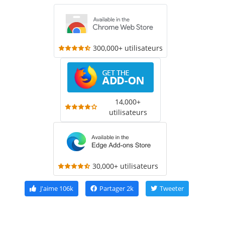
300,000+ utilisateurs
14,000+
utilisateurs
30,000+ utilisateurs
J'aime
106k
Partager
2k
Tweeter