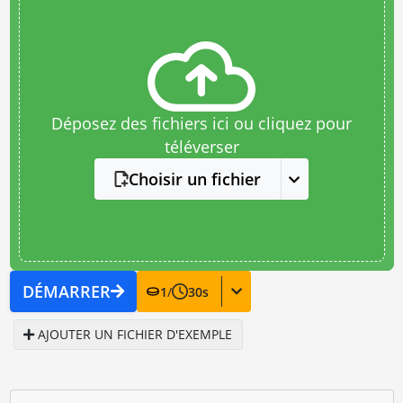
Déposez des fichiers ici ou cliquez pour
téléverser
Choisir un fichier
DÉMARRER
1
/
30
s
AJOUTER UN FICHIER D'EXEMPLE