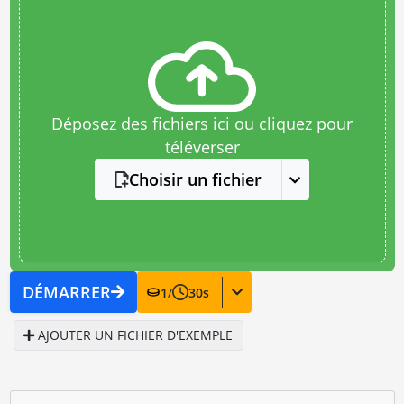
Déposez des fichiers ici ou cliquez pour
téléverser
Choisir un fichier
DÉMARRER
1
/
30
s
AJOUTER UN FICHIER D'EXEMPLE