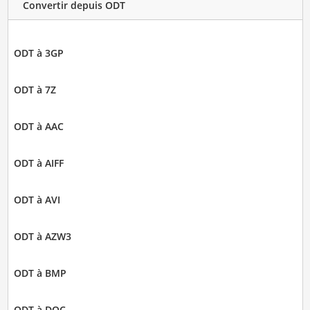
Convertir depuis ODT
ODT à 3GP
ODT à 7Z
ODT à AAC
ODT à AIFF
ODT à AVI
ODT à AZW3
ODT à BMP
ODT à DOC