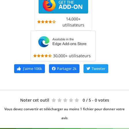
14,000+
utilisateurs
30,000+ utilisateurs
J'aime
106k
Partager
2k
Tweeter
Noter cet outil
0
/ 5 - 0 votes
Vous devez convertir et télécharger au moins 1 fichier pour donner votre
avis