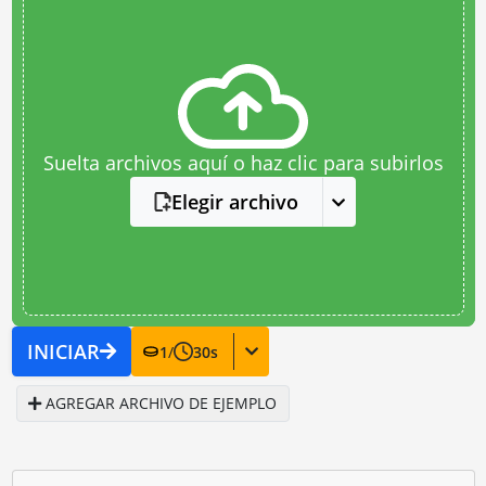
Suelta archivos aquí o haz clic para subirlos
Elegir archivo
INICIAR
1
/
30
s
AGREGAR ARCHIVO DE EJEMPLO