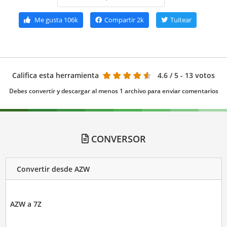
Me gusta
106k
Compartir
2k
Tuitear
Califica esta herramienta
4.6
/ 5 - 13 votos
Debes convertir y descargar al menos 1 archivo para enviar comentarios
CONVERSOR
Convertir desde AZW
AZW a 7Z