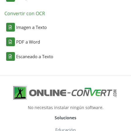
Convertir con OCR
Imagen a Texto
PDF a Word
Escaneado a Texto
No necesitas instalar ningún software.
Soluciones
Educación