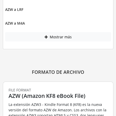
AZW a LRF
AZW a M4A
Mostrar más
FORMATO DE ARCHIVO
FILE FORMAT
AZW (Amazon KF8 eBook File)
La extensión AZW3 - Kindle Format 8 (KF8) es la nueva
versión del formato AZW de Amazon. Los archivos con la
extensión AZW3 soportan HTML5 y CSS3, dos lenguajes