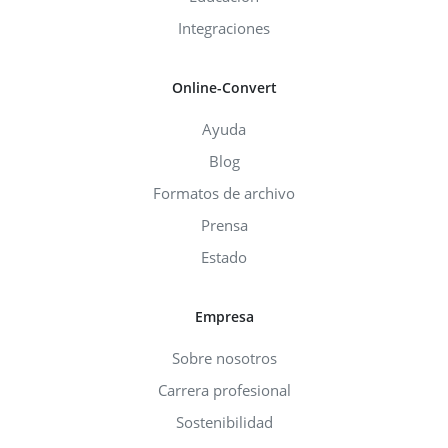
Integraciones
Online-Convert
Ayuda
Blog
Formatos de archivo
Prensa
Estado
Empresa
Sobre nosotros
Carrera profesional
Sostenibilidad