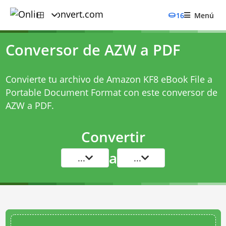
16
Menú
Conversor de AZW a PDF
Convierte tu archivo de Amazon KF8 eBook File a
Portable Document Format con este
conversor de
AZW a PDF
.
Convertir
a
...
...