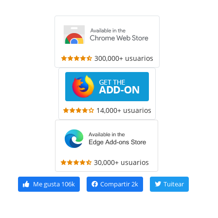
300,000+ usuarios
14,000+ usuarios
30,000+ usuarios
Me gusta
106k
Compartir
2k
Tuitear