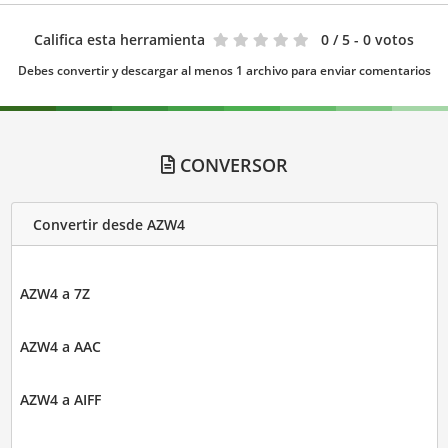
Califica esta herramienta
0
/ 5 - 0 votos
Debes convertir y descargar al menos 1 archivo para enviar comentarios
CONVERSOR
Convertir desde AZW4
AZW4 a 7Z
AZW4 a AAC
AZW4 a AIFF