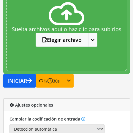
Suelta archivos aquí o haz clic para subirlos
Elegir archivo
INICIAR
1
/
30
s
Ajustes opcionales
Cambiar la codificación de entrada