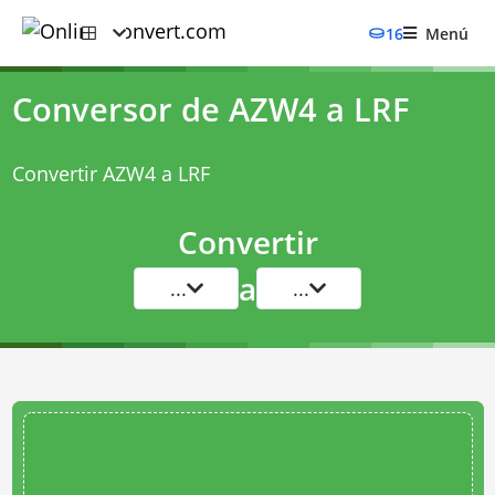
16
Menú
Conversor de AZW4 a LRF
Convertir AZW4 a LRF
Convertir
a
...
...