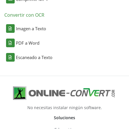
Convertir con OCR
Imagen a Texto
PDF a Word
Escaneado a Texto
No necesitas instalar ningún software.
Soluciones