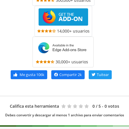
300,000+ usuarios
14,000+ usuarios
30,000+ usuarios
Me gusta
106k
Compartir
2k
Tuitear
Califica esta herramienta
0
/ 5 - 0 votos
Debes convertir y descargar al menos 1 archivo para enviar comentarios