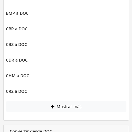
BMP a DOC
CBR a DOC
CBZ a DOC
CDR a DOC
CHM a DOC
CR2 a DOC
Mostrar más
Convertir desde DOC