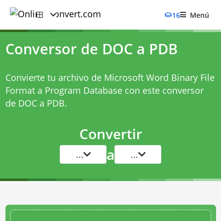
16
Menú
Conversor de DOC a PDB
Convierte tu archivo de Microsoft Word Binary File
Format a Program Database con este
conversor
de DOC a PDB
.
Convertir
a
...
...