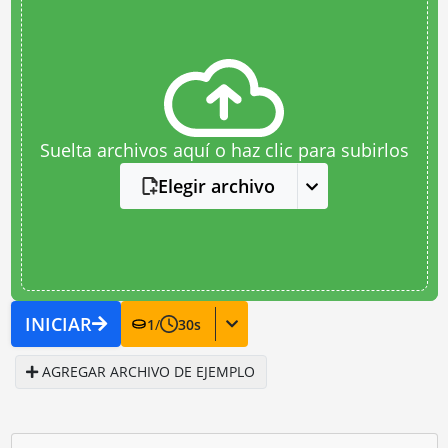
Suelta archivos aquí o haz clic para subirlos
Elegir archivo
INICIAR
1
/
30
s
AGREGAR ARCHIVO DE EJEMPLO