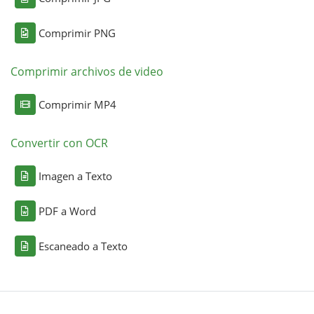
Comprimir PNG
Comprimir archivos de video
Comprimir MP4
Convertir con OCR
Imagen a Texto
PDF a Word
Escaneado a Texto