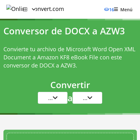
16
Menú
Conversor de DOCX a AZW3
Convierte tu archivo de Microsoft Word Open XML
Document a Amazon KF8 eBook File con este
conversor de DOCX a AZW3
.
Convertir
a
...
...