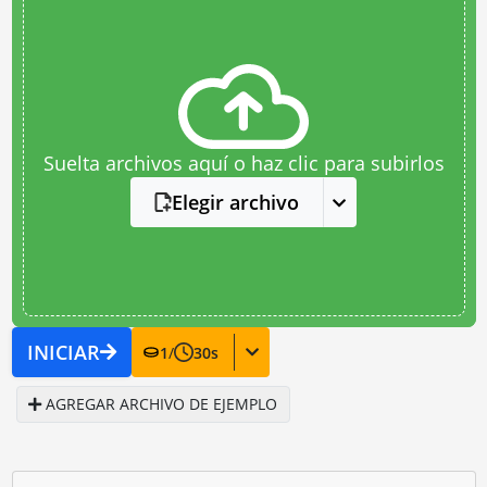
Suelta archivos aquí o haz clic para subirlos
Elegir archivo
INICIAR
1
/
30
s
AGREGAR ARCHIVO DE EJEMPLO