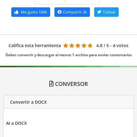
Me gusta
106k
Compartir
2k
Tuitear
Califica esta herramienta
4.8
/ 5 - 4 votos
Debes convertir y descargar al menos 1 archivo para enviar comentarios
CONVERSOR
Convertir a DOCX
AI a DOCX