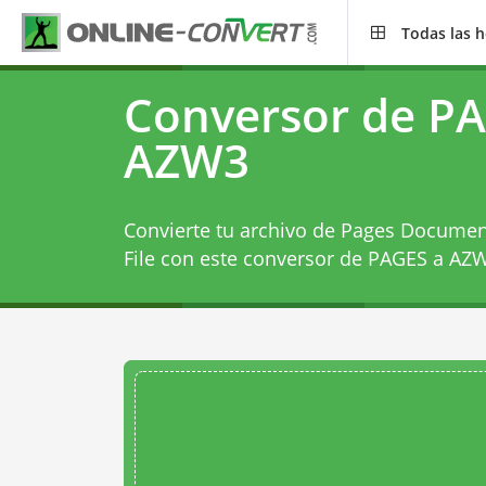
Todas las 
Conversor de PA
AZW3
Convierte tu archivo de Pages Docume
File con este
conversor de PAGES a AZ