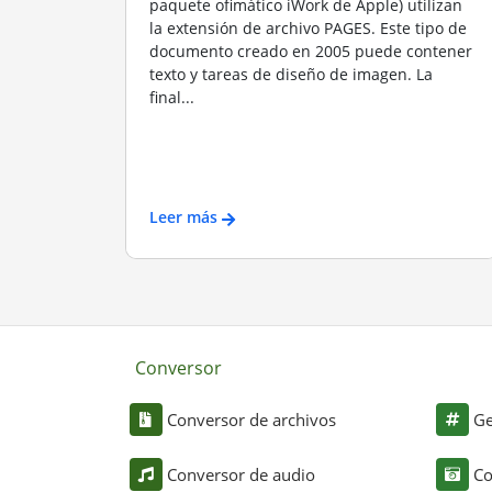
paquete ofimático iWork de Apple) utilizan
la extensión de archivo PAGES. Este tipo de
documento creado en 2005 puede contener
texto y tareas de diseño de imagen. La
final...
Leer más
Conversor
Conversor de archivos
Ge
Conversor de audio
Co