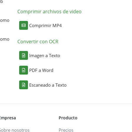
eb
Comprimir archivos de video
 como
Comprimir MP4
 como
Convertir con OCR
Imagen a Texto
PDF a Word
Escaneado a Texto
Empresa
Producto
Sobre nosotros
Precios