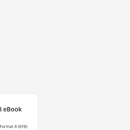
8 eBook
Format 8 (KF8)