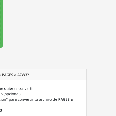
o PAGES a AZW3?
e quieres convertir
o (opcional)
sion" para convertir tu archivo de
PAGES a
3