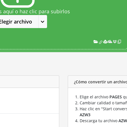
s aquí o haz clic para subirlos
Elegir archivo
¿Cómo convertir un archiv
Elige el archivo
PAGES
qu
Cambiar calidad o tamañ
Haz clic en "Start conver
AZW3
Descarga tu archivo
AZW