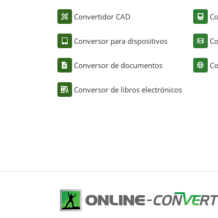
Convertidor CAD
Co
Conversor para dispositivos
Co
Conversor de documentos
Co
Conversor de libros electrónicos