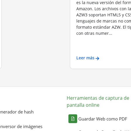
es la nueva versión del fo
Amazon. Los archivos con l
AZW3 soportan HTML5 y CSS
lenguajes de marcas no com
formato estándar AZW. El t
con otras numer...
Leer más
Herramientas de captura de
pantalla online
nerador de hash
Guardar Web como PDF
nversor de imágenes