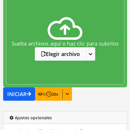
Suelta archivos aquí o haz clic para subirlos
Elegir archivo
INICIAR
1
/
30
s
Ajustes opcionales