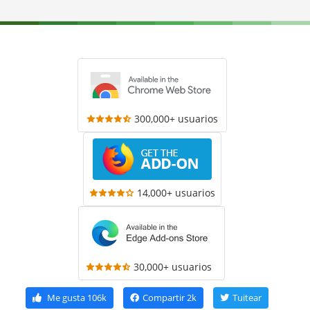
300,000+ usuarios
14,000+ usuarios
30,000+ usuarios
Me gusta
106k
Compartir
2k
Tuitear