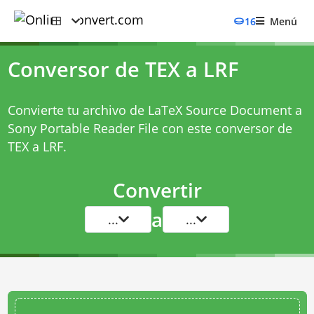
16
Menú
Conversor de TEX a LRF
Convierte tu archivo de LaTeX Source Document a
Sony Portable Reader File con este
conversor de
TEX a LRF
.
Convertir
a
...
...