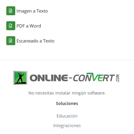
Imagen a Texto
PDF a Word
Escaneado a Texto
No necesitas instalar ningún software.
Soluciones
Educación
Integraciones