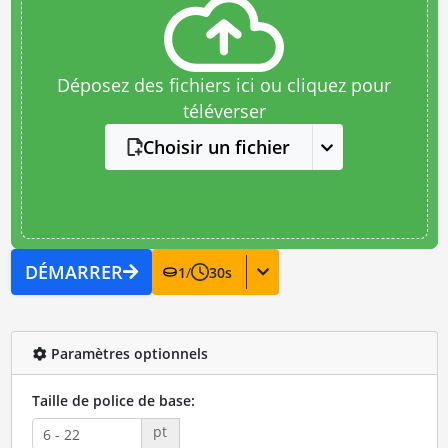
Déposez des fichiers ici ou cliquez pour
téléverser
Choisir un fichier
DÉMARRER
1
/
30
s
Paramètres optionnels
Taille de police de base:
pt