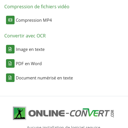
Compression de fichiers vidéo
Compression MP4
Convertir avec OCR
Image en texte
PDF en Word
Document numérisé en texte
Aucune installation de logiciel requise.