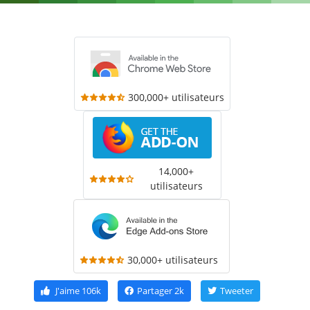
300,000+ utilisateurs
14,000+
utilisateurs
30,000+ utilisateurs
J'aime
106k
Partager
2k
Tweeter