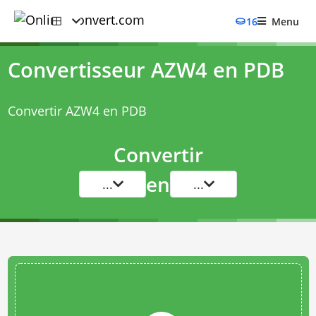
16
Menu
Convertisseur AZW4 en PDB
Convertir AZW4 en PDB
Convertir
en
...
...