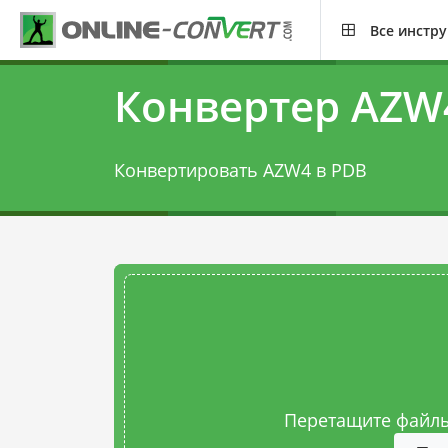
Все инстр
Конвертер AZW
Конвертировать AZW4 в PDB
Перетащите файлы