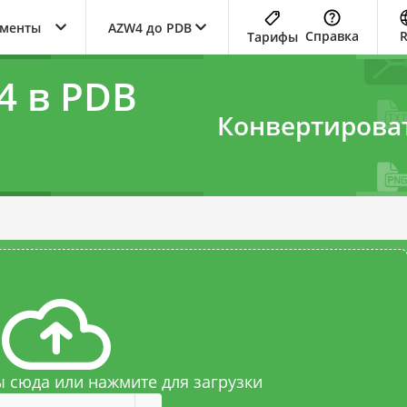
ументы
AZW4 до PDB
Справка
Тарифы
4 в PDB
Конвертирова
 сюда или нажмите для загрузки