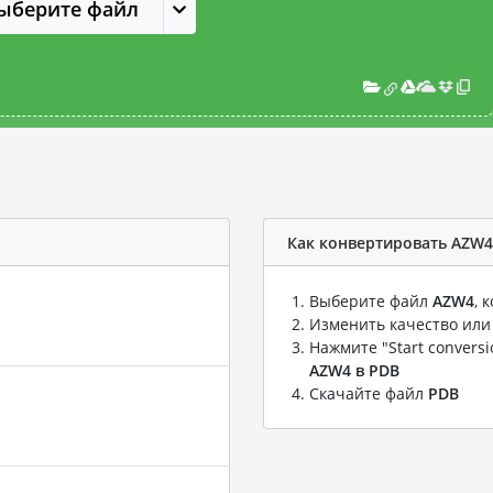
ыберите файл
Как конвертировать AZW4
Выберите файл
AZW4
, 
Изменить качество или
Нажмите "Start convers
AZW4 в PDB
Скачайте файл
PDB