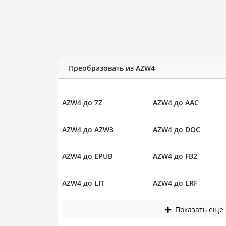
Преобразовать из AZW4
AZW4 до 7Z
AZW4 до AAC
AZW4 до AZW3
AZW4 до DOC
AZW4 до EPUB
AZW4 до FB2
AZW4 до LIT
AZW4 до LRF
Показать еще