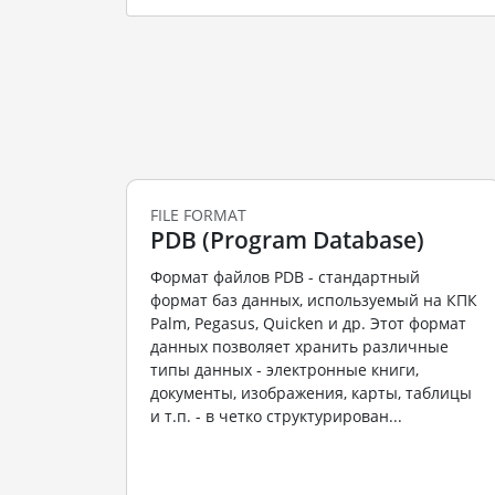
FILE FORMAT
PDB (Program Database)
Формат файлов PDB - стандартный
формат баз данных, используемый на КПК
Palm, Pegasus, Quicken и др. Этот формат
данных позволяет хранить различные
типы данных - электронные книги,
документы, изображения, карты, таблицы
и т.п. - в четко структурирован...