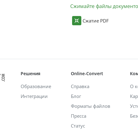
Сжимайте файлы документ
Сжатие PDF
Решения
Online-Convert
Ко
Образование
Справка
О 
Интеграции
Блог
Кар
Форматы файлов
Уст
Пресса
Без
Статус