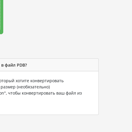
 в файл PDB?
который хотите конвертировать
 размер (необязательно)
ion", чтобы конвертировать ваш файл из