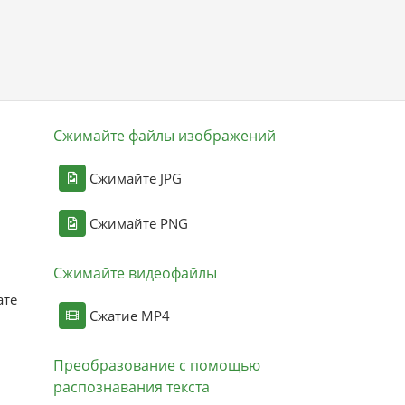
Сжимайте файлы изображений
Сжимайте JPG
Сжимайте PNG
Сжимайте видеофайлы
ате
Сжатие MP4
Преобразование с помощью
распознавания текста