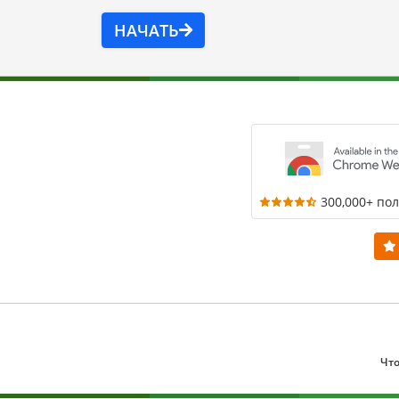
НАЧАТЬ
300,000+ по
Что