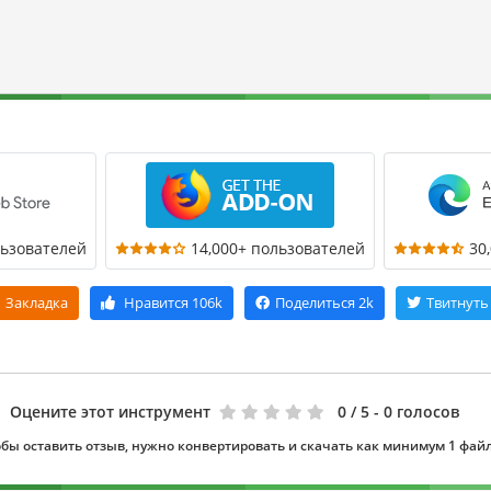
льзователей
14,000+ пользователей
30
Закладка
Нравится
106k
Поделиться
2k
Твитнуть
Оцените этот инструмент
0
/ 5 - 0 голосов
бы оставить отзыв, нужно конвертировать и скачать как минимум 1 фай