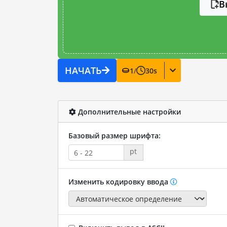
В
НАЧАТЬ
1
/
30
s
Дополнительные настройки
Базовый размер шрифта:
pt
Изменить кодировку ввода