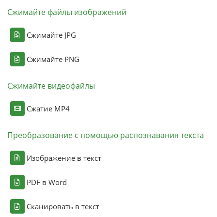
Сжимайте файлы изображений
Сжимайте JPG
Сжимайте PNG
Сжимайте видеофайлы
Сжатие MP4
Преобразование с помощью распознавания текста
Изображение в текст
PDF в Word
Сканировать в текст