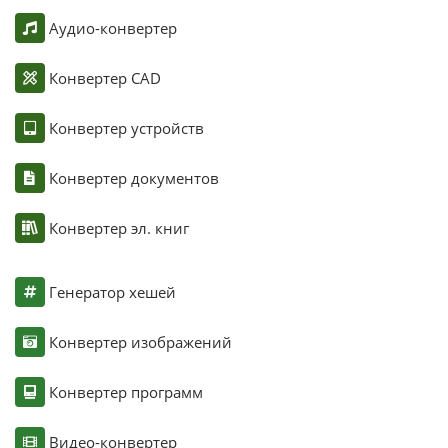
Аудио-конвертер
Конвертер CAD
Конвертер устройств
Конвертер документов
Конвертер эл. книг
Генератор хешей
Конвертер изображений
Конвертер программ
Видео-конвертер