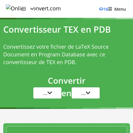
16
Menu
Convertisseur TEX en PDB
Convertissez votre fichier de LaTeX Source
Document en Program Database avec ce
convertisseur de TEX en PDB
.
Convertir
en
...
...