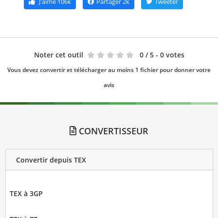
J'aime
106k
Partager
2k
Tweeter
Noter cet outil
0
/ 5 - 0 votes
Vous devez convertir et télécharger au moins 1 fichier pour donner votre
avis
CONVERTISSEUR
Convertir depuis TEX
TEX à 3GP