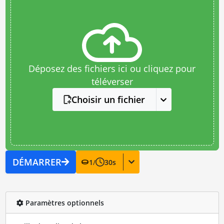
Déposez des fichiers ici ou cliquez pour
téléverser
Choisir un fichier
DÉMARRER
1
/
30
s
Paramètres optionnels