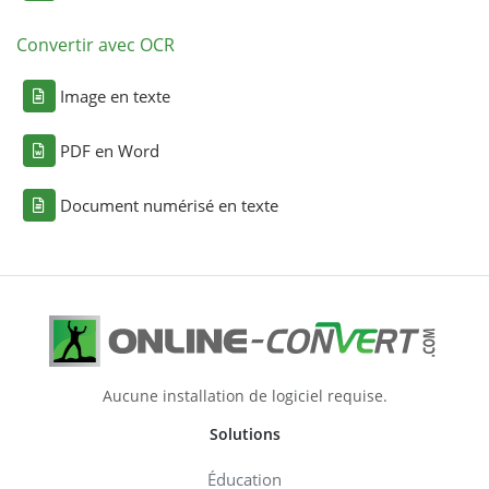
Convertir avec OCR
Image en texte
PDF en Word
Document numérisé en texte
Aucune installation de logiciel requise.
Solutions
Éducation