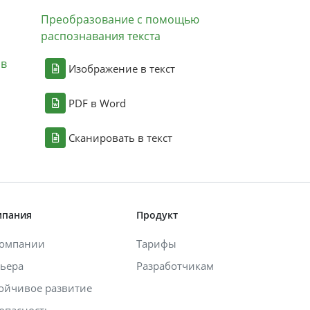
Преобразование с помощью
распознавания текста
ов
Изображение в текст
PDF в Word
Сканировать в текст
мпания
Продукт
компании
Тарифы
ьера
Разработчикам
ойчивое развитие