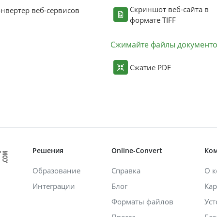
Скриншот веб-сайта в
нвертер веб-сервисов
формате TIFF
Сжимайте файлы документ
Сжатие PDF
Решения
Online-Convert
Ко
Образование
Справка
О 
Интеграции
Блог
Кар
Форматы файлов
Уст