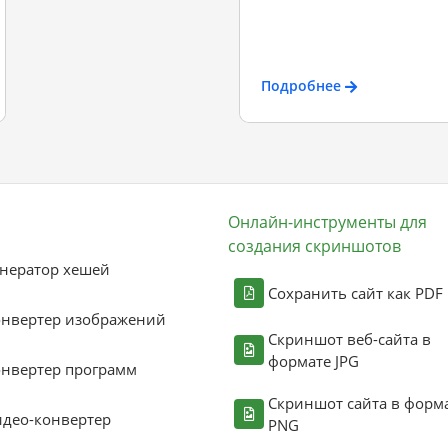
Подробнее
Онлайн-инструменты для
создания скриншотов
нератор хешей
Сохранить сайт как PDF
онвертер изображений
Скриншот веб-сайта в
формате JPG
нвертер программ
Скриншот сайта в форм
део-конвертер
PNG