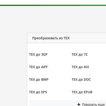
Преобразовать из TEX
TEX до 3GP
TEX до 7Z
TEX до AIFF
TEX до AVI
TEX до BMP
TEX до DOC
TEX до EPS
TEX до EPUB
Показать еще