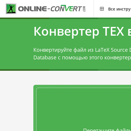
Все инстр
Конвертер TEX 
Конвертируйте файл из LaTeX Source
Database с помощью этого
конвертер
Перетащите файлы