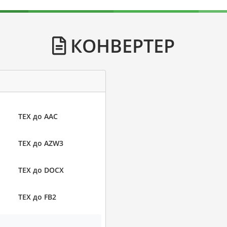
КОНВЕРТЕР
TEX до AAC
TEX до AZW3
TEX до DOCX
TEX до FB2