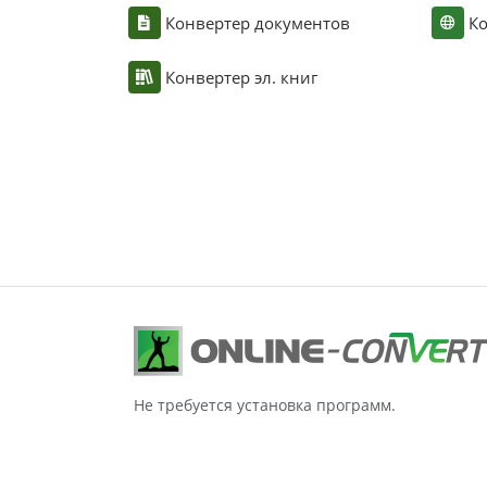
Конвертер документов
Ко
Конвертер эл. книг
Не требуется установка программ.