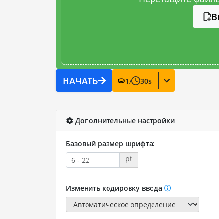
В
НАЧАТЬ
1
/
30
s
Дополнительные настройки
Базовый размер шрифта:
pt
Изменить кодировку ввода