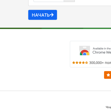
НАЧАТЬ
300,000+ по
Что