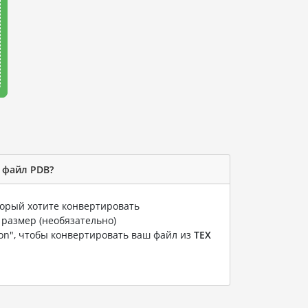
в файл PDB?
оторый хотите конвертировать
 размер (необязательно)
ion", чтобы конвертировать ваш файл из
TEX