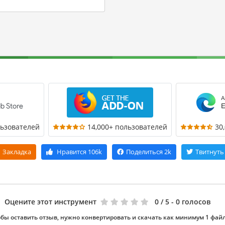
льзователей
14,000+ пользователей
30
Закладка
Нравится
106k
Поделиться
2k
Твитнуть
Оцените этот инструмент
0
/ 5 - 0 голосов
бы оставить отзыв, нужно конвертировать и скачать как минимум 1 фай