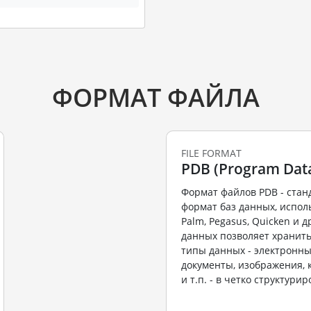
ФОРМАТ ФАЙЛА
FILE FORMAT
PDB (Program Dat
Формат файлов PDB - ста
формат баз данных, испол
Palm, Pegasus, Quicken и д
данных позволяет хранит
типы данных - электронны
документы, изображения, 
и т.п. - в четко структурир