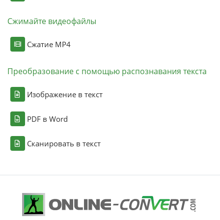
Сжимайте видеофайлы
Сжатие MP4
Преобразование с помощью распознавания текста
Изображение в текст
PDF в Word
Сканировать в текст