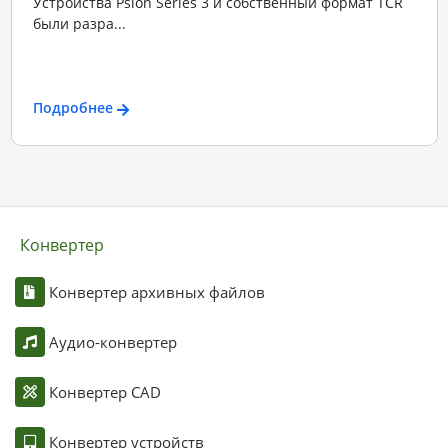
Устройства Psion Series 3 и собственный формат TCR
были разра...
Подробнее
Конвертер
Конвертер архивных файлов
Аудио-конвертер
Конвертер CAD
Конвертер устройств