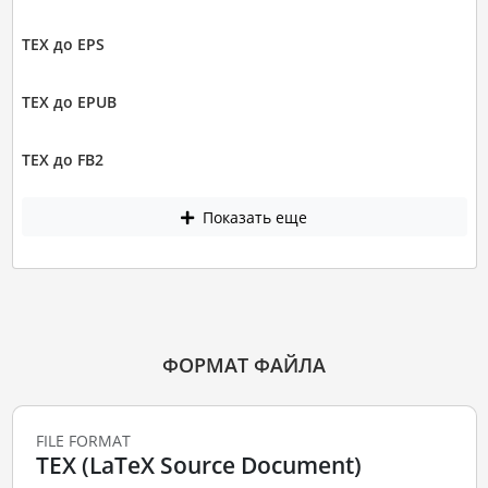
TEX до EPS
TEX до EPUB
TEX до FB2
Показать еще
ФОРМАТ ФАЙЛА
FILE FORMAT
TEX (LaTeX Source Document)