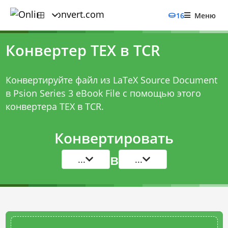
16
Меню
Конвертер TEX в TCR
Конвертируйте файл из LaTeX Source Document
в Psion Series 3 eBook File с помощью этого
конвертера TEX в TCR
.
Конвертировать
в
...
...