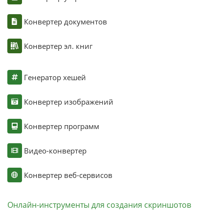
Конвертер документов
Конвертер эл. книг
Генератор хешей
Конвертер изображений
Конвертер программ
Видео-конвертер
Конвертер веб-сервисов
Онлайн-инструменты для создания скриншотов