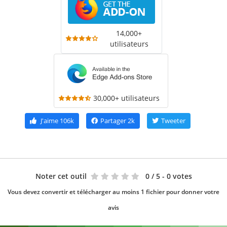
14,000+
utilisateurs
30,000+ utilisateurs
J'aime
106k
Partager
2k
Tweeter
Noter cet outil
0
/ 5 - 0 votes
Vous devez convertir et télécharger au moins 1 fichier pour donner votre
avis