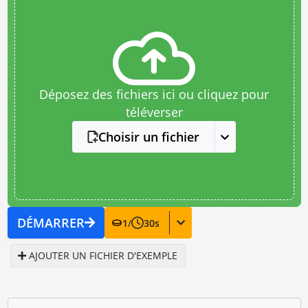
Déposez des fichiers ici ou cliquez pour
téléverser
Choisir un fichier
DÉMARRER
1
/
30
s
AJOUTER UN FICHIER D'EXEMPLE