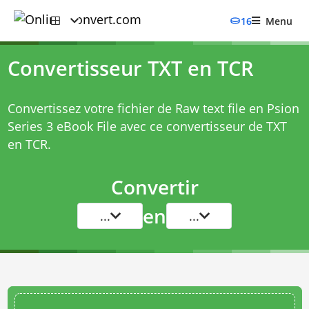
16
Menu
Convertisseur TXT en TCR
Convertissez votre fichier de Raw text file en Psion
Series 3 eBook File avec ce
convertisseur de TXT
en TCR
.
Convertir
en
...
...