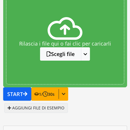
Rilascia i file qui o fai clic per caricarli
Scegli file
START
1
/
30
s
AGGIUNGI FILE DI ESEMPIO