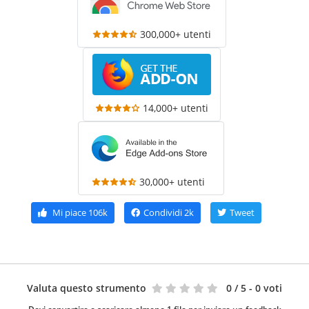
300,000+ utenti
14,000+ utenti
30,000+ utenti
Mi piace
106k
Condividi
2k
Tweet
Valuta questo strumento
0
/ 5 - 0 voti