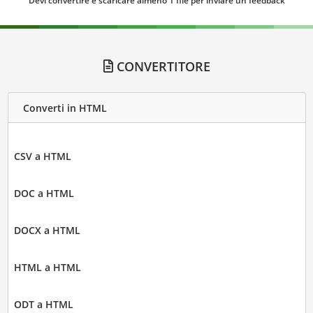
Devi convertire e scaricare almeno 1 file per inviare un feedback
CONVERTITORE
Converti in HTML
CSV a HTML
DOC a HTML
DOCX a HTML
HTML a HTML
ODT a HTML