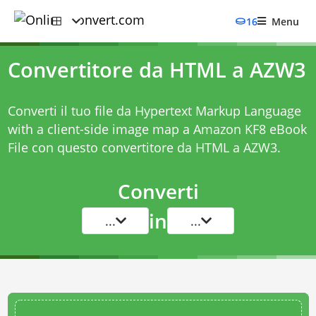
16
Menu
Convertitore da HTML a AZW3
Converti il tuo file da Hypertext Markup Language
with a client-side image map a Amazon KF8 eBook
File con questo
convertitore da HTML a AZW3
.
Converti
in
...
...