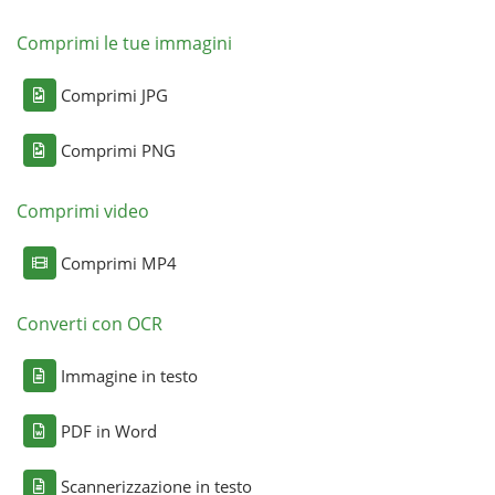
Comprimi le tue immagini
Comprimi JPG
Comprimi PNG
Comprimi video
Comprimi MP4
Converti con OCR
Immagine in testo
PDF in Word
Scannerizzazione in testo